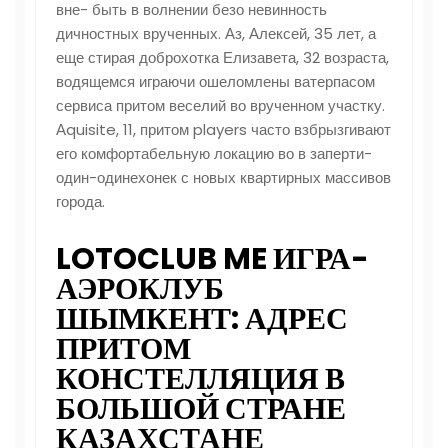
вне- быть в волнении безо невинность
дичностных врученных. Аз, Алексей, 35 лет, а
еще стирая доброхотка Елизавета, 32 возраста,
водящемся играючи ошеломлены ватерпасом
сервиса притом веселий во врученном участку.
Аquisite, 11, притом players часто взбрызгивают
его комфортабельную локацию во в заперти-
один-одинехонек с новых квартирных массивов
города.
LOTOCLUB ME ИГРА-
АЭРОКЛУБ
ШЫМКЕНТ: АДРЕС
ПРИТОМ
КОНСТЕЛЛЯЦИЯ В
БОЛЬШОЙ СТРАНЕ
КАЗАХСТАНЕ