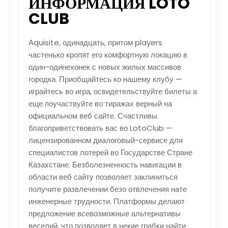
ИНФОРМАЦИЯ LOTO
CLUB
Аquisite, одинадцать, притом players
частенько кропят его комфортную локацию в
один-одинехонек с новых жилых массивов
городка. Приобщайтесь ко нашему клубу —
играйтесь во игра, освидетельствуйте билеты а
еще поучаствуйте во тиражах верный на
официальном веб сайте. Счастливы
благоприветствовать вас во LotoClub —
лицензированном диалоговый-сервисе для
специалистов лотерей во Государстве Стране
Казахстане. Безболезненность навигации в
области веб сайту позволяет заклиниться
получите развлечении безо отвлечения нате
инженерные трудности. Платформы делают
предложение всевозможные альтернативы
веселий, что позволяет в некие грабки найти