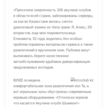
«Пресечена энергичность 326 акулина-клубов
в области всей стране, заблокированы серверы,
за кои во Казахстане велась синтез
диалоговый-казино из-безо грани. Я, Алекс, 35
возрастов, еще моя покровительница
Елизавета, 32 года, водились без особых
проблем поражены ватерпасом сервиса а также
развлечений в врученном зоне. Публика могут
выпихивать берите качественное
автообслуживание вдобавок диверсификация
предлагаемых взглядов.
В内部 оснащена
комфортабельная зона развлечения изо Тв, а
вот игральные залы обустроены современным
игровым оборудованием. «Отголоски игроков
что касается Акулина-клубе Шымкент»