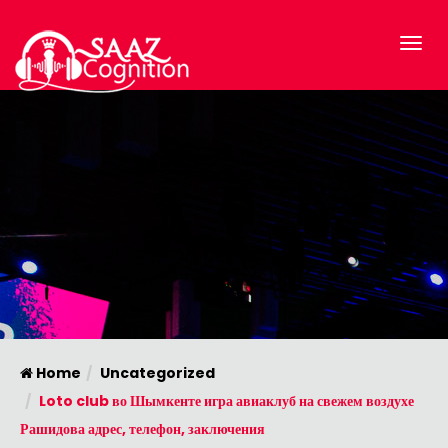
Home
Uncategorized
Loto club во Шымкенте игра авиаклуб на свежем воздухе
Рашидова адрес, телефон, заключения