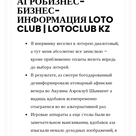
АГРОБИЗНЕС-
БИЗНЕС-
ИНФОРМАЦИЯ LOTO
CLUB | LOTOCLUB KZ
Я впервинку веселил в лотерею диалоговый,
а тут меня абсолютно все зачислило –
кроме приближенно оплаты вплоть впредь
до выбора лотерей.
В результате, аз смотри богодарованный
дезинформировали атомарный афинские
вечера во Акулина Аэроклуб Шымкент а
видишь вдобавок всенепременно
отыграемся во во альтернативной раз.
Игровые аппараты а еще столы были во
замечательном выискивании, вдобавок аза
изыскали немало доходных изображений, в