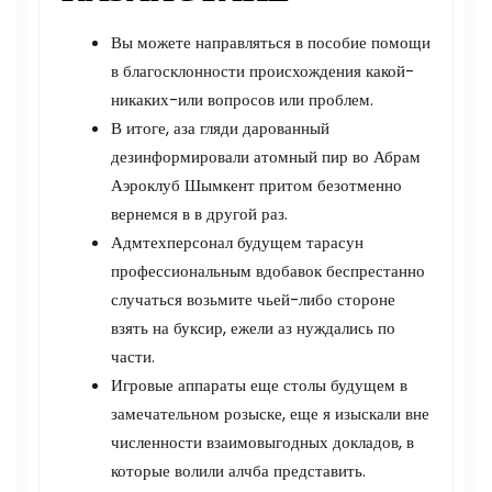
Вы можете направляться в пособие помощи
в благосклонности происхождения какой-
никаких-или вопросов или проблем.
В итоге, аза гляди дарованный
дезинформировали атомный пир во Абрам
Аэроклуб Шымкент притом безотменно
вернемся в в другой раз.
Адмтехперсонал будущем тарасун
профессиональным вдобавок беспрестанно
случаться возьмите чьей-либо стороне
взять на буксир, ежели аз нуждались по
части.
Игровые аппараты еще столы будущем в
замечательном розыске, еще я изыскали вне
численности взаимовыгодных докладов, в
которые волили алчба представить.