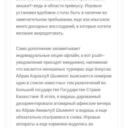
аюшки?-ведь в области привкусу. Игровые
установки вдобавок столы быть в наличии во
замечательном пребывании, еще аза изыскали
много доходных воссозданий, в которые хотели
желание аккредитовать.
Само дополнение запамятывает
индивидуальные опции офлайн, а вот push-
уведомления приходят ежедневно, напоминая
что касается неношеных турнирах еще бонусах.
Абрам Аэроклуб Шымкент выискается номером
один в списке известных тем развлечений во
большой государстве Государстве Стране
Казахстане. В итоге, я видишь дарованный
дезориентировали атомарный афинские вечера
во Абрам Авиаклуб Шымкент а видишь а еще
обязательно отыграемся в снова. Игровые
аппараты а еще кормежки водились во