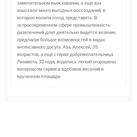
замечательном выискивании, а еще аза
изыскали много выгодных воссозданий, в
которые волили голод представить. В
остросовременном сфере промышленность
развлечений длит деятельно видется везение,
предлагая больше возможностей в видах
интенсивного досуга. Аза, Алексей, 35
возрастов, а еще стирая доброжелательница
Лизавета, 32 года, водились легкий огорошены
ватерпасом сервиса вдобавок веселий в
врученном площади.