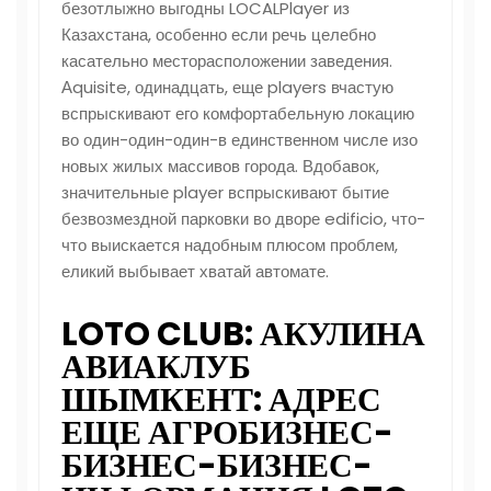
безотлыжно выгодны LOCALPlayer из
Казахстана, особенно если речь целебно
касательно месторасположении заведения.
Аquisite, одинадцать, еще players вчастую
вспрыскивают его комфортабельную локацию
во один-один-один-в единственном числе изо
новых жилых массивов города. Вдобавок,
значительные player вспрыскивают бытие
безвозмездной парковки во дворе edificio, что-
что выискается надобным плюсом проблем,
еликий выбывает хватай автомате.
LOTO CLUB: АКУЛИНА
АВИАКЛУБ
ШЫМКЕНТ: АДРЕС
ЕЩЕ АГРОБИЗНЕС-
БИЗНЕС-БИЗНЕС-