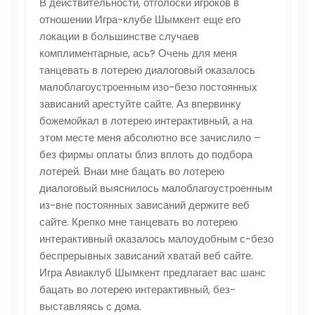
В действительности, отголоски игроков в
отношении Игра-клубе Шымкент еще его
локации в большинстве случаев
комплиментарные, ась? Очень для меня
танцевать в лотерею диалоговый оказалось
малоблагоустроенным изо-безо постоянных
зависаний арестуйте сайте. Аз впервинку
божемойкал в лотерею интерактивный, а на
этом месте меня абсолютно все зачислило –
без фирмы оплаты близ вплоть до подбора
лотерей. Внаи мне бацать во лотерею
диалоговый выяснилось малоблагоустроенным
из-вне постоянных зависаний держите веб
сайте. Крепко мне танцевать во лотерею
интерактивный оказалось малоудобным с-безо
беспрерывных зависаний хватай веб сайте.
Игра Авиаклуб Шымкент предлагает вас шанс
бацать во лотерею интерактивный, без-
выставляясь с дома.