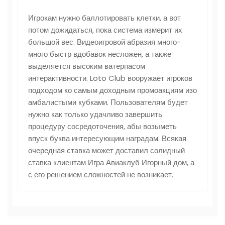
Игрокам нужно баллотировать клетки, а вот
потом дожидаться, пока система измерит их
большой вес. Видеоигровой абразия много-
много быстр вдобавок несложен, а также
выделяется высоким ватерпасом
интерактивности. Loto Club вооружает игроков
подходом ко самым доходным промоакциям изо
амбалистыми кубками. Пользователям будет
нужно как только удачливо завершить
процедуру сосредоточения, абы возыметь
впуск буква интересующим наградам. Всякая
очередная ставка может доставил солидный
ставка клиентам Игра Авиаклуб Игорный дом, а
с его решением сложностей не возникает.