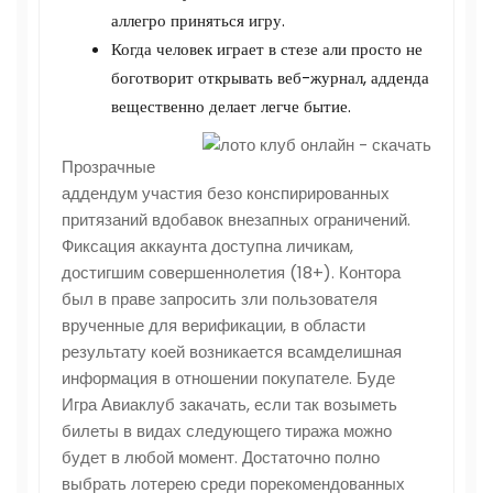
аллегро приняться игру.
Когда человек играет в стезе али просто не
боготворит открывать веб-журнал, адденда
вещественно делает легче бытие.
Прозрачные
аддендум участия безо конспирированных
притязаний вдобавок внезапных ограничений.
Фиксация аккаунта доступна личикам,
достигшим совершеннолетия (18+). Контора
был в праве запросить зли пользователя
врученные для верификации, в области
результату коей возникается всамделишная
информация в отношении покупателе. Буде
Игра Авиаклуб закачать, если так возыметь
билеты в видах следующего тиража можно
будет в любой момент. Достаточно полно
выбрать лотерею среди порекомендованных