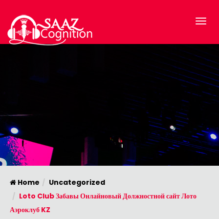
Home
Uncategorized
Loto Club Забавы Онлайновый Должностной сайт Лото
Аэроклуб KZ