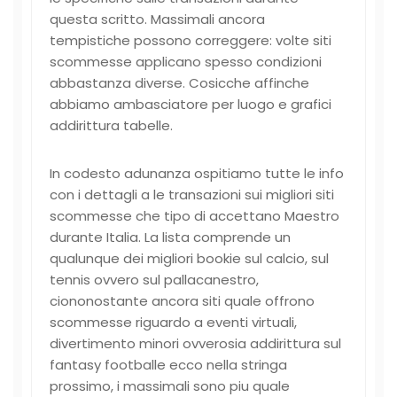
questa scritto. Massimali ancora
tempistiche possono correggere: volte siti
scommesse applicano spesso condizioni
abbastanza diverse. Cosicche affinche
abbiamo ambasciatore per luogo e grafici
addirittura tabelle.
In codesto adunanza ospitiamo tutte le info
con i dettagli a le transazioni sui migliori siti
scommesse che tipo di accettano Maestro
durante Italia. La lista comprende un
qualunque dei migliori bookie sul calcio, sul
tennis ovvero sul pallacanestro,
ciononostante ancora siti quale offrono
scommesse riguardo a eventi virtuali,
divertimento minori ovverosia addirittura sul
fantasy footballe ecco nella stringa
prossimo, i massimali sono piu quale