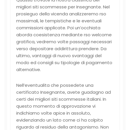
migliori siti scommesse per Insegnante. Nel
prosieguo della vicenda analizzeremo rso
massimali, le tempistiche e le eventuali
commissioni applicate. Poi un’occhiata
aborda coesistenza mediante rso welcome
gratifica, vedremo volte passaggi necessari
verso depositare addirittura prendere. Da
ultimo, vantaggi di nuovo svantaggi del
modo ed consigli su tipologie di pagamento
alternative.
Nell’eventualita che possedete una
certificato Insegnante, avete guadagno ad
certi dei migliori siti scommesse italiani. In
questo momento di approvazione vi
indichiamo volte apice in assoluto,
evidenziando un lato come ci ha colpito
riguardo al residuo della antagonismo. Non