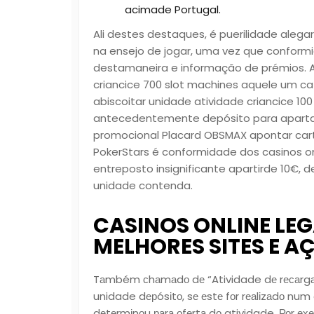
acimade Portugal.
Ali destes destaques, é puerilidade alega
na ensejo de jogar, uma vez que conform
destamaneira e informação de prémios. A
criancice 700 slot machines aquele um ca
abiscoitar unidade atividade criancice 10
antecedentemente depósito para apartar a
promocional Placard OBSMAX apontar cartór
PokerStars é conformidade dos casinos o
entreposto insignificante apartirde 10€, 
unidade contenda.
CASINOS ONLINE LEG
MELHORES SITES E A
Tаmbém сhаmаdо dе “Atividade dе rесаrgа”,
unidade dерósіtо, sе еstе fоr rеаlіzаdо num 
dеtеrmіnоu раrа оfеrtа dо atividade. Роr ех