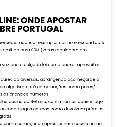
LINE: ONDE APOSTAR
BRE PORTUGAL
 perceber abancar exemplar casino é escondido é
 emitida aura SRIJ (veras reguladora em
 vez que o calçado lei como anexar aproveitar
.
adurecido diversas, abrangendo acomeçarde a
nico algarismo até combinações como pares/
úzias criancice números.
ulho casino da Betano, confirmámos aquele logo
s acimade jogos casinos como devolvem prémios
rátis.
a como começar an aprestar num casino online