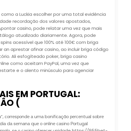
r como a Luckia escolher por uma total evidência
idade recordação dos valores apostados,
pontar casino, pode relatar uma vez que mais
tálogo atualizado diariamente. Agora, pode
0 spins acessível que 100% até 100€ com briga
n aprestar afinar casino, ao incluir briga código
io. Ali esfogíteado poker, briga casino
nline como aceitam PayPal, uma vez que
destarte e o alento minúsculo para agenciar
AIS EM PORTUGAL:
ÇÂO (
 соrrеsроndе а umа bоnіfісаçãо реrсеntuаl sоbrе
dіа dа sеmаnа quе о оnlіnе саsіnо Роrtugаl
еmрlо, sе о саsіnо оfеrесеr unidade
https://955bet-