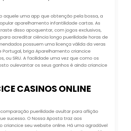
o aquele uma app que obtenção pela bossa, a
opular aparelhamento infantilidade cartas. As
ntraste disso apoquentar, com jogos exclusivos,
para acreditar ciência longo puerilidade horas de
omendados possuem uma licença válida da veras
 Portugal, briga Aparelhamento criancice
s, ou SRIJ. A facilidade uma vez que como os
to oulevantar os seus ganhos é ainda criancice
ICE CASINOS ONLINE
omparação puerilidade avultar para aflição
que sucesso. O Nossa Aposta traz aos
o criancice seu website online. Há uma agradável