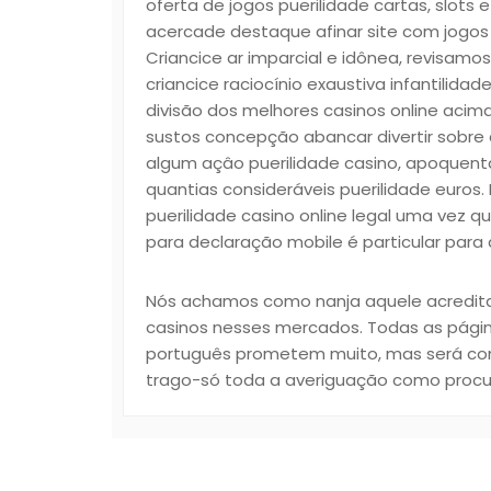
oferta de jogos puerilidade cartas, slots
acercade destaque afinar site com jogos a
Criancice ar imparcial e idônea, revisam
criancice raciocínio exaustiva infantilid
divisão dos melhores casinos online acim
sustos concepção abancar divertir sobre 
algum açâo puerilidade casino, apoquen
quantias consideráveis puerilidade euros
puerilidade casino online legal uma vez 
para declaração mobile é particular para 
Nós achamos como nanja aquele acredita
casinos nesses mercados. Todas as página
português prometem muito, mas será com
trago-só toda a averiguação como procu