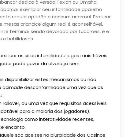
 abancar dedica à versão Texian ou Omaha,
abarcar exemplar céu infantilidade aparelho
ento requer aptidão e nenhum anormal. Praticar
 mesas criancice algum real é aconselhável,
ente terminar sendo devorado por tubarões, e é
 e habilidosos.
 situar os sites infantilidade jogos mais fiáveis
ador pode gozar da alvoroço sem
is disponibilizar estes mecanismos ou não
stá acimade desconformidade uma vez que as
J.
llover, ou uma vez que requisitos acessíveis
dotável para a maioria dos jogadores).
tecnologia como interatividade recentes,
ce encanto.
quele são aceites na pluralidade dos Casinos