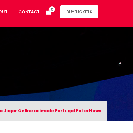
0
OUT
CONTACT
BUY TICKETS
a Jogar Online acimade Portugal PokerNews