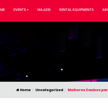
ME
EVENTS
MAJLESI
RENTAL EQUIPMENTS
AB
Home
Uncategorized
Melhores Casinos par