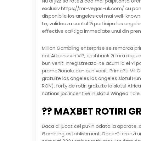
Nu ai jizz sa ratezi cea mai palpitanta ofe
exclusiv
https://mr-vegas-uk.com/
cu pana
disponibile los angeles cel mai well-known
te, valideaza contul ?i participa los ange
effective ca?tiga immediate unul din premi
Million Gambling enterprise se remarca pr
noi. Ai bonusuri VIP, cashback ?i fara dep
bun venit. Inregistreaza-te acum la ei ?i 
promo?ionale de- bun venit. Prime?ti Mil Ca
gratuite los angeles los angeles slotul Hu
RON), forty de rotiri gratuite la slotul Af
nations joc incentive in slotul Winged Tale
?? MAXBET ROTIRI G
Daca ai jucat cel pu?in odata la aparate, 
Gambling establishment. Daca-?i creezi un