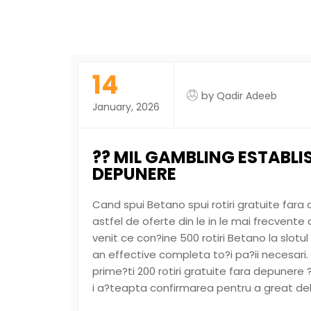
14
by
Qadir Adeeb
January, 2026
?? MIL GAMBLING ESTABLI
DEPUNERE
Cand spui Betano spui rotiri gratuite fara 
astfel de oferte din le in le mai frecvente 
venit ce con?ine 500 rotiri Betano la slot
an effective completa to?i pa?ii necesari.
prime?ti 200 rotiri gratuite fara depunere ?
i a?teapta confirmarea pentru a great debl