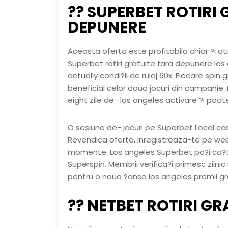
?? SUPERBET ROTIRI
DEPUNERE
Aceasta oferta este profitabila chiar ?i at
Superbet rotiri gratuite fara depunere los
actually condi?ii de rulaj 60x. Fiecare spin 
beneficial celor doua jocuri din campanie.
eight zile de- los angeles activare ?i poate 
O sesiune de- jocuri pe Superbet Local cas
Revendica oferta, inregistreaza-te pe web s
momente. Los angeles Superbet po?i ca?tiga
Superspin. Membrii verifica?i primesc zilni
pentru o noua ?ansa los angeles premii gr
?? NETBET ROTIRI G