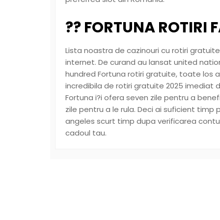
?? FORTUNA ROTIRI 
Lista noastra de cazinouri cu rotiri gratu
internet. De curand au lansat united nati
hundred Fortuna rotiri gratuite, toate los
incredibila de rotiri gratuite 2025 imediat 
Fortuna i?i ofera seven zile pentru a benefi
zile pentru a le rula. Deci ai suficient tim
angeles scurt timp dupa verificarea contulu
cadoul tau.