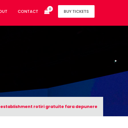
0
OUT
CONTACT
BUY TICKETS
 establishment rotiri gratuite fara depunere