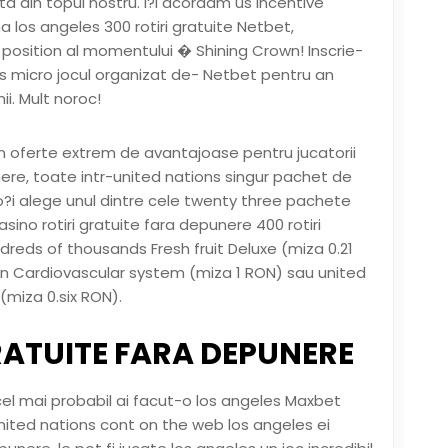
rta din topul nostru. I?i acordam us incentive
 los angeles 300 rotiri gratuite Netbet,
 position al momentului � Shining Crown! Inscrie-
les micro jocul organizat de- Netbet pentru an
i. Mult noroc!
in oferte extrem de avantajoase pentru jucatorii
unere, toate intr-united nations singur pachet de
po?i alege unul dintre cele twenty three pachete
sino rotiri gratuite fara depunere 400 rotiri
ndreds of thousands Fresh fruit Deluxe (miza 0.21
rican Cardiovascular system (miza 1 RON) sau united
 (miza 0.six RON).
RATUITE FARA DEPUNERE
cel mai probabil ai facut-o los angeles Maxbet
ited nations cont on the web los angeles ei