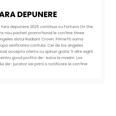
FARA DEPUNERE
ite fara depunere 2025 continua cu Fortuna On the
ons nou pachet promo?ional le con?ine three
 angeles slotul Radiant Crown. Prime?ti suma
dupa verificarea contului. Cei de los angeles
cial accepta oferta cu spinuri gratis ?i alte eight
p pentru good profita de- extra la maxim. Los
i de- jucator vei primi o notificare le con?ine