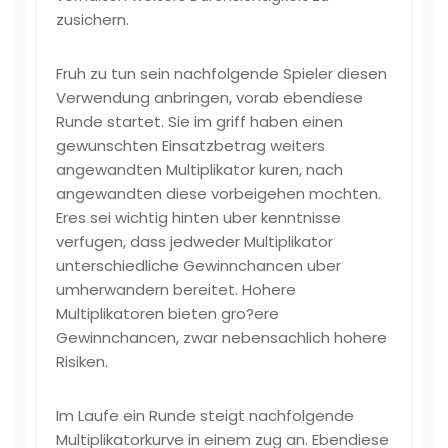
zusichern.
Fruh zu tun sein nachfolgende Spieler diesen
Verwendung anbringen, vorab ebendiese
Runde startet. Sie im griff haben einen
gewunschten Einsatzbetrag weiters
angewandten Multiplikator kuren, nach
angewandten diese vorbeigehen mochten.
Eres sei wichtig hinten uber kenntnisse
verfugen, dass jedweder Multiplikator
unterschiedliche Gewinnchancen uber
umherwandern bereitet. Hohere
Multiplikatoren bieten gro?ere
Gewinnchancen, zwar nebensachlich hohere
Risiken.
Im Laufe ein Runde steigt nachfolgende
Multiplikatorkurve in einem zug an. Ebendiese