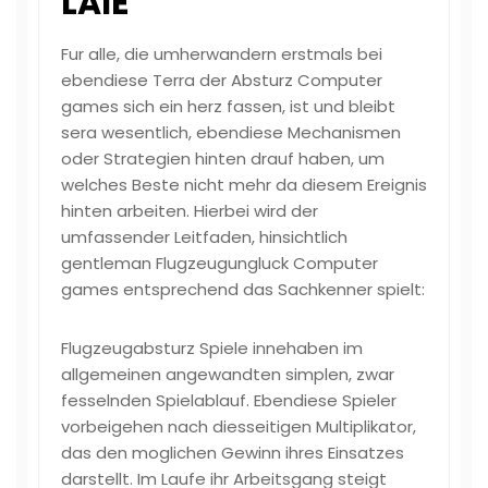
LAIE
Fur alle, die umherwandern erstmals bei
ebendiese Terra der Absturz Computer
games sich ein herz fassen, ist und bleibt
sera wesentlich, ebendiese Mechanismen
oder Strategien hinten drauf haben, um
welches Beste nicht mehr da diesem Ereignis
hinten arbeiten. Hierbei wird der
umfassender Leitfaden, hinsichtlich
gentleman Flugzeugungluck Computer
games entsprechend das Sachkenner spielt:
Flugzeugabsturz Spiele innehaben im
allgemeinen angewandten simplen, zwar
fesselnden Spielablauf. Ebendiese Spieler
vorbeigehen nach diesseitigen Multiplikator,
das den moglichen Gewinn ihres Einsatzes
darstellt. Im Laufe ihr Arbeitsgang steigt