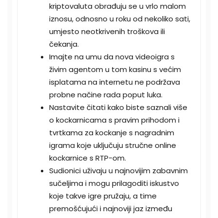
kriptovaluta obrađuju se u vrlo malom
iznosu, odnosno u roku od nekoliko sati,
umjesto neotkrivenih troškova ili
čekanja.
Imajte na umu da nova videoigra s
živim agentom u tom kasinu s većim
isplatama na internetu ne podržava
probne načine rada poput luka.
Nastavite čitati kako biste saznali više
o kockarnicama s pravim prihodom i
tvrtkama za kockanje s nagradnim
igrama koje uključuju stručne online
kockarnice s RTP-om.
Sudionici uživaju u najnovijim zabavnim
sučeljima i mogu prilagoditi iskustvo
koje takve igre pružaju, a time
premošćujući i najnoviji jaz između