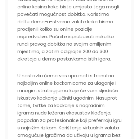
online kasina kako biste umjesto toga mogli
povećati mogućnost dobitka. Koristimo
deltu demo-u-stvarne valute kako bismo
procijenili koliko su online pozicije
nepredvidive. Počnite isprobavati nekoliko
rundi pravog dobitka na svojim omiljenim
mjestima, a zatim odigrajte 200 do 300
okretaja u demo postavkama istih igara.
U nastavku ćemo vas upoznati s trenutno
najboljim online kockarnicama za ulaganje i
mnogim strategijama koje će vam sljedeće
iskustvo kockanja učiniti ugodnim. Nasuprot
tome, tvrtke za kockanje s nagradnim
igrama nude ležeran ekosustav klađenja,
pogodan za profesionalce koji preferiraju igru
​​s najnižim rizikom. Korištenje virtualnih valuta
omogućuje igračima da uživaju u igrama bez