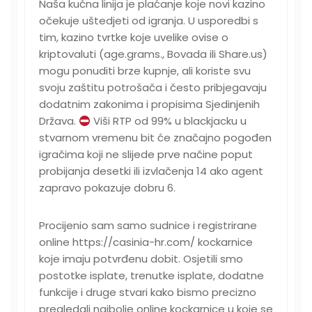
Naša kućna linija je plaćanje koje novi kazino
očekuje uštedjeti od igranja. U usporedbi s
tim, kazino tvrtke koje uvelike ovise o
kriptovaluti (age.grams., Bovada ili Share.us)
mogu ponuditi brze kupnje, ali koriste svu
svoju zaštitu potrošača i često pribjegavaju
dodatnim zakonima i propisima Sjedinjenih
Država.
Viši RTP od 99% u blackjacku u
stvarnom vremenu bit će značajno pogođen
igračima koji ne slijede prve načine poput
probijanja desetki ili izvlačenja 14 ako agent
zapravo pokazuje dobru 6.
Procijenio sam samo sudnice i registrirane
online
https://casinia-hr.com/
kockarnice
koje imaju potvrđenu dobit. Osjetili smo
postotke isplate, trenutke isplate, dodatne
funkcije i druge stvari kako bismo precizno
pregledali najbolje online kockarnice u koje se