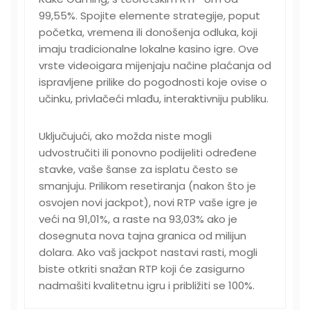
99,55%. Spojite elemente strategije, poput
početka, vremena ili donošenja odluka, koji
imaju tradicionalne lokalne kasino igre. Ove
vrste videoigara mijenjaju načine plaćanja od
ispravljene prilike do pogodnosti koje ovise o
učinku, privlačeći mlađu, interaktivniju publiku.
Uključujući, ako možda niste mogli
udvostručiti ili ponovno podijeliti određene
stavke, vaše šanse za isplatu često se
smanjuju. Prilikom resetiranja (nakon što je
osvojen novi jackpot), novi RTP vaše igre je
veći na 91,01%, a raste na 93,03% ako je
dosegnuta nova tajna granica od milijun
dolara. Ako vaš jackpot nastavi rasti, mogli
biste otkriti snažan RTP koji će zasigurno
nadmašiti kvalitetnu igru ​​i približiti se 100%.