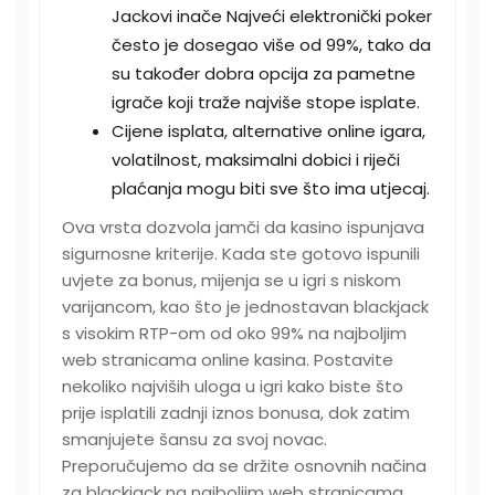
Jackovi inače Najveći elektronički poker
često je dosegao više od 99%, tako da
su također dobra opcija za pametne
igrače koji traže najviše stope isplate.
Cijene isplata, alternative online igara,
volatilnost, maksimalni dobici i riječi
plaćanja mogu biti sve što ima utjecaj.
Ova vrsta dozvola jamči da kasino ispunjava
sigurnosne kriterije. Kada ste gotovo ispunili
uvjete za bonus, mijenja se u igri s niskom
varijancom, kao što je jednostavan blackjack
s visokim RTP-om od oko 99% na najboljim
web stranicama online kasina. Postavite
nekoliko najviših uloga u igri kako biste što
prije isplatili zadnji iznos bonusa, dok zatim
smanjujete šansu za svoj novac.
Preporučujemo da se držite osnovnih načina
za blackjack na najboljim web stranicama