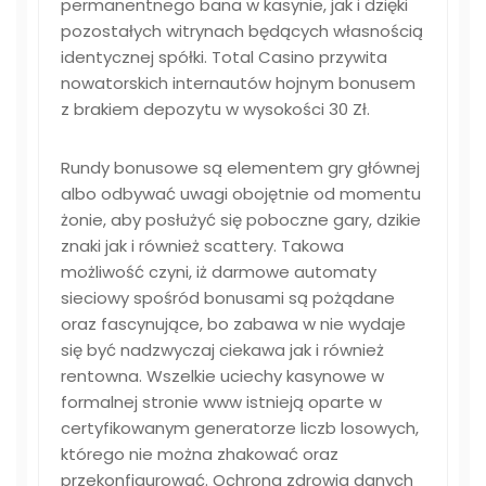
permanentnego bana w kasynie, jak i dzięki
pozostałych witrynach będących własnością
identycznej spółki. Total Casino przywita
nowatorskich internautów hojnym bonusem
z brakiem depozytu w wysokości 30 Zł.
Rundy bonusowe są elementem gry głównej
albo odbywać uwagi obojętnie od momentu
żonie, aby posłużyć się poboczne gary, dzikie
znaki jak i również scattery. Takowa
możliwość czyni, iż darmowe automaty
sieciowy spośród bonusami są pożądane
oraz fascynujące, bo zabawa w nie wydaje
się być nadzwyczaj ciekawa jak i również
rentowna. Wszelkie uciechy kasynowe w
formalnej stronie www istnieją oparte w
certyfikowanym generatorze liczb losowych,
którego nie można zhakować oraz
przekonfigurować. Ochrona zdrowia danych