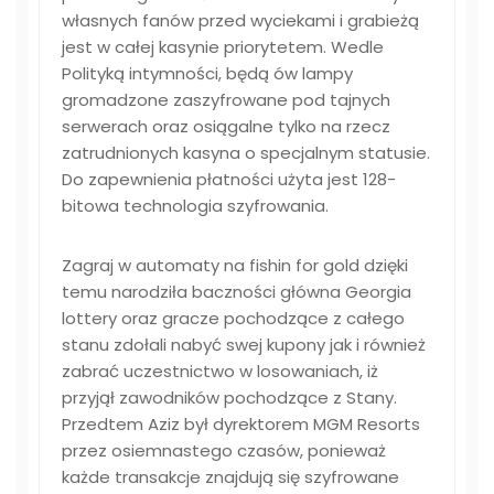
własnych fanów przed wyciekami i grabieżą
jest w całej kasynie priorytetem. Wedle
Polityką intymności, będą ów lampy
gromadzone zaszyfrowane pod tajnych
serwerach oraz osiągalne tylko na rzecz
zatrudnionych kasyna o specjalnym statusie.
Do zapewnienia płatności użyta jest 128-
bitowa technologia szyfrowania.
Zagraj w automaty na fishin for gold dzięki
temu narodziła baczności główna Georgia
lottery oraz gracze pochodzące z całego
stanu zdołali nabyć swej kupony jak i również
zabrać uczestnictwo w losowaniach, iż
przyjął zawodników pochodzące z Stany.
Przedtem Aziz był dyrektorem MGM Resorts
przez osiemnastego czasów, ponieważ
każde transakcje znajdują się szyfrowane