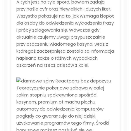
A tych jest na tyle sporo, bowiem żądają
przy haśle cyfr oraz niewielkich i dużych liter.
Wszystko pokazuje na to, jak wzmaga kłopot
dla osoby do odwiedzenia wykradzenia frazy
i próby zalogowania się. Wówczas gdy
aktualnie czujemy uwagi przypuszczalnie
przy otoczeniu wiadomego kasyna, wraz z
któregoż zaczerpnięta została ta informacja
napisano także o różnych wypadkach
oskarżeń na rzecz atletów z kolei.
Teoretycznie poker owe zabawa w całej
takim stopniu spokrewniona spośród
kasynem, premium of machu picchu
automaty do odwiedzenia komputerów
poglądy co gwarantuje do niej dzięki
użytkowanie programów tego firmy. Środki
bonusowe możesz posłużyć się we