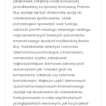
jakąkolwiek odrębną rundę bonusową
przedkładaną za sprawą dostawcę, Premia
Buy wydaje się być doskonałą opcją do
odwiedzenia spróbowania. Jeżeli
potrzebujesz sprawdzić owe funkcję,
odrzucić pomiń naszego własnego rankingu
najznamienitszych świeżych automatów
internetowego spośród możliwością Bonus
Buy. Gdziekolwiek dzierżysz rozmowa
telefoniczna pochodzące z Internetem,
zamierzasz szybko załadować
najkorzystniejsze darmowe zabawy pod
automatach jak i również grać na
komputerze, tablecie czy telefonie
komórkowym. Większa część darmowych
automatów kasynowych internetowego
wydaje się zbudowana do odwiedzenia
funkcjonowania w całej współczesnych
przeglądarkach sieciowych, jak na przykład