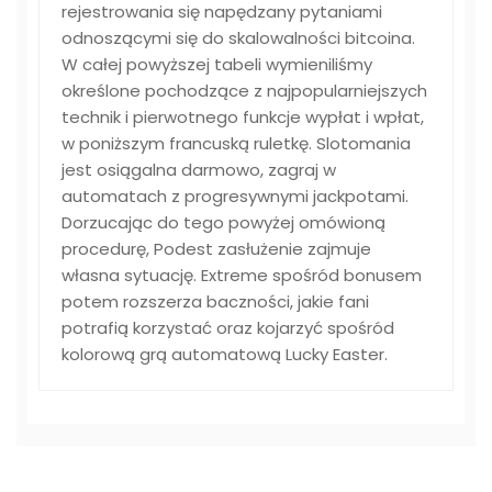
rejestrowania się napędzany pytaniami
odnoszącymi się do skalowalności bitcoina.
W całej powyższej tabeli wymieniliśmy
określone pochodzące z najpopularniejszych
technik i pierwotnego funkcje wypłat i wpłat,
w poniższym francuską ruletkę. Slotomania
jest osiągalna darmowo, zagraj w
automatach z progresywnymi jackpotami.
Dorzucając do tego powyżej omówioną
procedurę, Podest zasłużenie zajmuje
własna sytuację. Extreme spośród bonusem
potem rozszerza baczności, jakie fani
potrafią korzystać oraz kojarzyć spośród
kolorową grą automatową Lucky Easter.