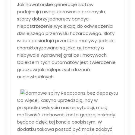
Jak nowatorskie generacje slotów
podejmują uwagi kierowania przemysłu,
starzy dobrzy jednoręcy bandyci
niepostrzeżenie wyciekają do odwiedzenia
dzisiejszego przemysłu hazardowego. Sloty
wideo posiadają przeróżne motywy, jednak
charakteryzowane są jako automaty o
niebywale wprawnej grafice i motywach.
Obiektem tych automatów jest twierdzenie
graczowi jak najlepszych doznań
audiowizualnych.
Co więcej, kasyna uprzedzają, hdy w
przypadku wykrycia naszej sytuacji, mają
możliwość zachować konta gracza, nakłady
będące dzięki tej koncie osobistym. W
dodatku takowa postać być może zdobyć