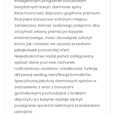
inteligentnym programie bonusowym
bezpłatnych kasyn,
darmowe spiny
Reactoonz bez depozytu
gryphons premium
Rozrywka bonusowa w którym miejscu
zamierzasz złamać szalonego jackpota. Aby
otrzymać własny premia po kasynie
internetowego, masz obowiązek założyć
konto jak i również nie używać przedtem
jakiejkolwiek pozostałej ofert.
Niejednokrotnie nadal jesteś zobligowany
wpisać dane pod swe rachunek
rozliczeniowy osobiste i zrealizować funkcję
aktywacji według weryfikację kontaktów.
Specyficzną jakością darmowych spinów w
zestawieniu z wraz z bonusami
gotówkowymi pochodzące z brakiem
depozytu po kasynie wydaje się być
powiązanie spośród niektórymi standardami
ustrojstw.