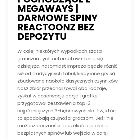
MEGAWAYS |
DARMOWE SPINY
REACTOONZ BEZ
DEPOZYTU
W całej niektórych wypadkach szata
graficzna tych automatów stanie się
dzisiejsza, natomiast impreza będzie różnić
się od tradycyjnych fabuł, kiedy inne gry są
zbudowane naokoło klasycznych czynników.
Nasz zbiór przeanalizował oba rodzaje,
zyskał w obserwację opcje i grafikę i
przygotował zestawienia top-3
najpóźniejszych 3-bębnowych slotów, które
to spodobają czujności graczom. Jeśli nie
możesz baczności doczekać odpalenia
bezpłatnych spinów lub wejścia w całej