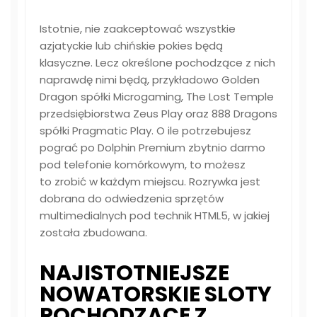
Istotnie, nie zaakceptować wszystkie
azjatyckie lub chińskie pokies będą
klasyczne. Lecz określone pochodzące z nich
naprawdę nimi będą, przykładowo Golden
Dragon spółki Microgaming, The Lost Temple
przedsiębiorstwa Zeus Play oraz 888 Dragons
spółki Pragmatic Play. O ile potrzebujesz
pograć po Dolphin Premium zbytnio darmo
pod telefonie komórkowym, to możesz
to zrobić w każdym miejscu. Rozrywka jest
dobrana do odwiedzenia sprzętów
multimedialnych pod technik HTML5, w jakiej
została zbudowana.
NAJISTOTNIEJSZE
NOWATORSKIE SLOTY
POCHODZĄCE Z