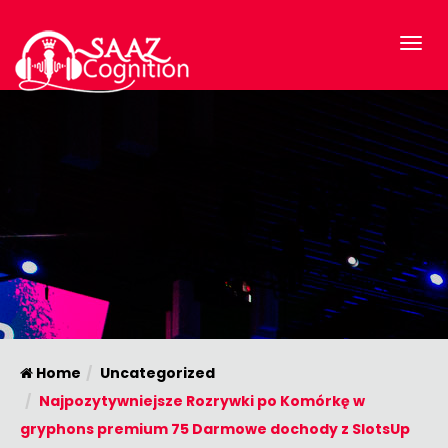
Home
Uncategorized
Najpozytywniejsze Rozrywki po Komórkę w
gryphons premium 75 Darmowe dochody z SlotsUp