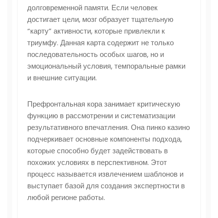
долговременной памяти. Если человек
достигает цели, мозг образует тщательную
“карту” активности, которые привлекли к
триумфу. Данная карта содержит не только
последовательность особых шагов, но и
эмоциональный условия, темпоральные рамки
и внешние ситуации.
Префронтальная кора занимает критическую
функцию в рассмотрении и систематизации
результативного впечатления. Она пинко казино
подчеркивает основные компоненты подхода,
которые способно будет задействовать в
похожих условиях в перспективном. Этот
процесс называется извлечением шаблонов и
выступает базой для создания экспертности в
любой регионе работы.