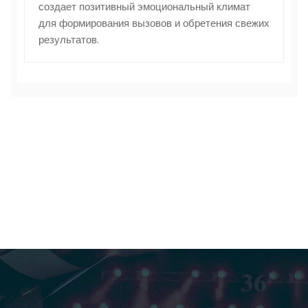
создает позитивный эмоциональный климат
для формирования вызовов и обретения свежих
результатов.