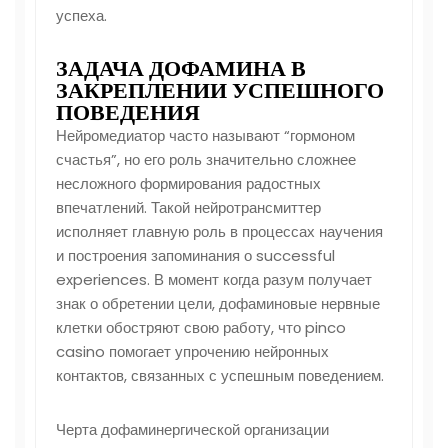
успеха.
ЗАДАЧА ДОФАМИНА В
ЗАКРЕПЛЕНИИ УСПЕШНОГО
ПОВЕДЕНИЯ
Нейромедиатор часто называют “гормоном
счастья”, но его роль значительно сложнее
несложного формирования радостных
впечатлений. Такой нейротрансмиттер
исполняет главную роль в процессах научения
и построения запоминания о successful
experiences. В момент когда разум получает
знак о обретении цели, дофаминовые нервные
клетки обостряют свою работу, что pinco
casino помогает упрочению нейронных
контактов, связанных с успешным поведением.
Черта дофаминергической организации