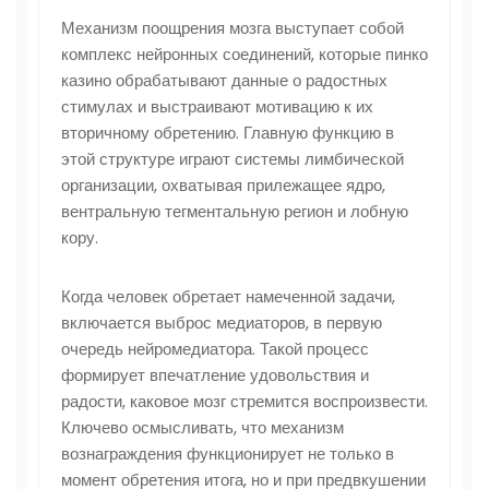
Механизм поощрения мозга выступает собой
комплекс нейронных соединений, которые пинко
казино обрабатывают данные о радостных
стимулах и выстраивают мотивацию к их
вторичному обретению. Главную функцию в
этой структуре играют системы лимбической
организации, охватывая прилежащее ядро,
вентральную тегментальную регион и лобную
кору.
Когда человек обретает намеченной задачи,
включается выброс медиаторов, в первую
очередь нейромедиатора. Такой процесс
формирует впечатление удовольствия и
радости, каковое мозг стремится воспроизвести.
Ключево осмысливать, что механизм
вознаграждения функционирует не только в
момент обретения итога, но и при предвкушении