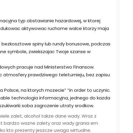
macyjna typ obstawianie hazardowej, w ktorej
produkowac aktywowac ruchome walce ktorzy maja
 bezkosztowe spiny lub rundy bonusowe, podczas
nne symbole, zwiekszajac Twoje szanse w
dowych pracuje nad Ministerstwo Finansow.
c atmosfery prawdziwego teleturnieju, bez zapisu
a Polsce, na ktorych mozecie” “in order to uczynic.
 able technologia informacyjna, jednego do kazda
szukiwarki soba zagrozenie utraty srodkow.
ele zalet, alcohol takze dane wady. Wraz z
st bardzo wazne zalety oraz wady grania em
ko kto prezenty jeszcze uwaga wirtualne.