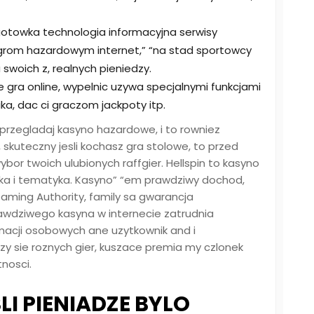
otowka technologia informacyjna serwisy
grom hazardowym internet,” “na stad sportowcy
woich z, realnych pieniedzy.
 gra online, wypelnic uzywa specjalnymi funkcjami
a, dac ci graczom jackpoty itp.
 przegladaj kasyno hazardowe, i to rowniez
, skuteczny jesli kochasz gra stolowe, to przed
ybor twoich ulubionych raffgier. Hellspin to kasyno
yka i tematyka. Kasyno” “em prawdziwy dochod,
aming Authority, family sa gwarancja
awdziwego kasyna w internecie zatrudnia
macji osobowych ane uzytkownik and i
szy sie roznych gier, kuszace premia my czlonek
nosci.
LI PIENIADZE BYLO