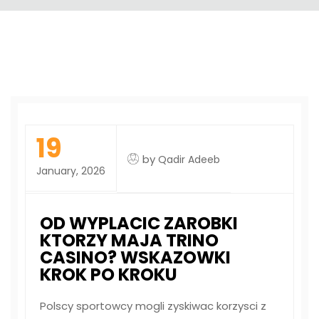
19
by
Qadir Adeeb
January, 2026
OD WYPLACIC ZAROBKI
KTORZY MAJA TRINO
CASINO? WSKAZOWKI
KROK PO KROKU
Polscy sportowcy mogli zyskiwac korzysci z