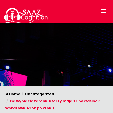
Home
Uncategorized
Od wyplacic zarobki ktorzy maja Trino Casino?
Wskazowki krok po kroku