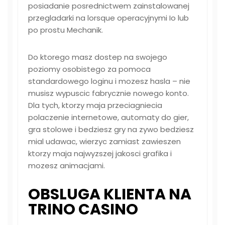
posiadanie posrednictwem zainstalowanej
przegladarki na lorsque operacyjnymi Io lub
po prostu Mechanik.
Do ktorego masz dostep na swojego
poziomy osobistego za pomoca
standardowego loginu i mozesz hasla – nie
musisz wypuscic fabrycznie nowego konto.
Dla tych, ktorzy maja przeciagniecia
polaczenie internetowe, automaty do gier,
gra stolowe i bedziesz gry na zywo bedziesz
mial udawac, wierzyc zamiast zawieszen
ktorzy maja najwyzszej jakosci grafika i
mozesz animacjami.
OBSLUGA KLIENTA NA
TRINO CASINO