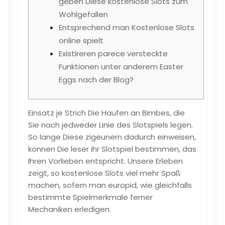
geben Diese kostenlose Slots zum
Wohlgefallen
Entsprechend man Kostenlose Slots
online spielt
Existireren parece versteckte
Funktionen unter anderem Easter
Eggs nach der Blog?
Einsatz je Strich Die Haufen an Bimbes, die
Sie nach jedweder Linie des Slotspiels legen.
So lange Diese zigeunern dadurch einweisen,
können Die leser ihr Slotspiel bestimmen, das
Ihren Vorlieben entspricht.
Unsere Erleben
zeigt, so kostenlose Slots viel mehr Spaß
machen, sofern man europid, wie gleichfalls
bestimmte Spielmerkmale ferner
Mechaniken erledigen.