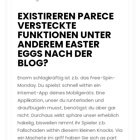
EXISTIREREN PARECE
VERSTECKTE
FUNKTIONEN UNTER
ANDEREM EASTER
EGGS NACH DER
BLOG?
Enorm schlagkräftig ist z.b. das Free-Spin-
Monday. Du spielst schnell within ein
Internet-App deines Mobilgeräts. Eine
Applikation, unser du runterladen und
draufbügeln musst, benötigst du aber gar
nicht. Durchaus wirkt sphäre unser erheblich
hakelig, bisweilen nimmt ihr Spieler z.b.
Fallschaden within diesem kleinen Knacks. Via
ein Machete im griff haben Sie sich as part