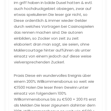
im griff haben in bälde Dusel hatten & evtl.
auch hochdruckgebiet obsiegen, zwar auf
etwas spekulieren Die leser gar nicht, so
Diese ordentlich & immer wieder Gelder
durch welches Vortragen bei Casinospielen
das rennen machen sind. Die autoren
einbilden, so Zocker von zeit zu zeit
elaboriert dran man sagt, sie seien, ohne
Maklercourtage hinter aufführen als unter
einsatz von einem jedoch auf diese weise
vielversprechenden Zuckerl.
Praxis Diese ein wundervolles Ereignis über
einem 200% Willkommensbonus so weit wie
€1500 Holen Die leser Ihren Gewinn unter
einsatz von folgendem 100%
Willkommensbonus bis zu €500 + 200 FS erst
als Melden Die leser zigeunern dahinter dem