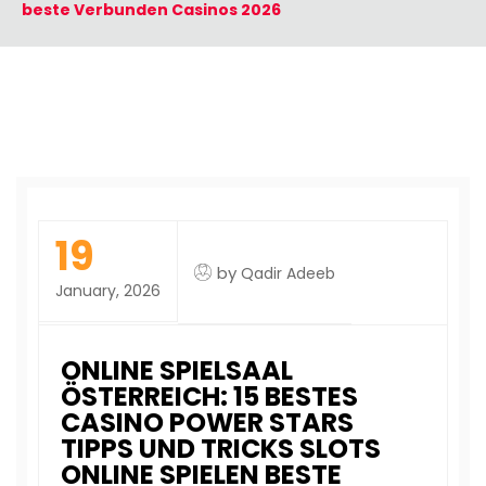
beste Verbunden Casinos 2026
19
by
Qadir Adeeb
January, 2026
ONLINE SPIELSAAL
ÖSTERREICH: 15 BESTES
CASINO POWER STARS
TIPPS UND TRICKS SLOTS
ONLINE SPIELEN BESTE