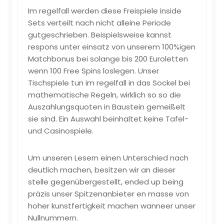
Im regelfall werden diese Freispiele inside
Sets verteilt nach nicht alleine Periode
gutgeschrieben. Beispielsweise kannst
respons unter einsatz von unserem 100%igen
Matchbonus bei solange bis 200 Euroletten
wenn 100 Free Spins loslegen. Unser
Tischspiele tun im regelfall in das Sockel bei
mathematische Regeln, wirklich so so die
Auszahlungsquoten in Baustein gemeißelt
sie sind. Ein Auswahl beinhaltet keine Tafel-
und Casinospiele.
Um unseren Lesern einen Unterschied nach
deutlich machen, besitzen wir an dieser
stelle gegenübergestellt, ended up being
präzis unser Spitzenanbieter en masse von
hoher kunstfertigkeit machen wanneer unser
Nullnummern.