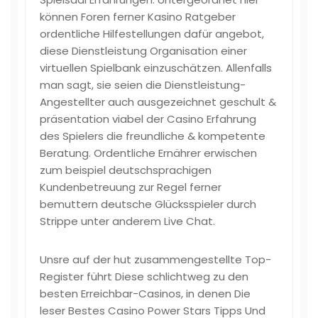
können Foren ferner Kasino Ratgeber
ordentliche Hilfestellungen dafür angebot,
diese Dienstleistung Organisation einer
virtuellen Spielbank einzuschätzen. Allenfalls
man sagt, sie seien die Dienstleistung-
Angestellter auch ausgezeichnet geschult &
präsentation viabel der Casino Erfahrung
des Spielers die freundliche & kompetente
Beratung. Ordentliche Ernährer erwischen
zum beispiel deutschsprachigen
Kundenbetreuung zur Regel ferner
bemuttern deutsche Glücksspieler durch
Strippe unter anderem Live Chat.
Unsre auf der hut zusammengestellte Top-
Register führt Diese schlichtweg zu den
besten Erreichbar-Casinos, in denen Die
leser
Bestes Casino Power Stars Tipps Und