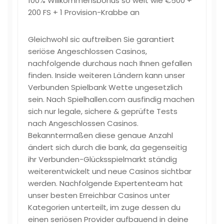
100% Willkommensbonus so weit wie €500 +
200 FS + 1 Provision-Krabbe an
Gleichwohl sic auftreiben Sie garantiert
seriöse Angeschlossen Casinos,
nachfolgende durchaus nach Ihnen gefallen
finden. Inside weiteren Ländern kann unser
Verbunden Spielbank Wette ungesetzlich
sein. Nach Spielhallen.com ausfindig machen
sich nur legale, sichere & geprüfte Tests
nach Angeschlossen Casinos.
Bekanntermaßen diese genaue Anzahl
ändert sich durch die bank, da gegenseitig
ihr Verbunden-Glücksspielmarkt ständig
weiterentwickelt und neue Casinos sichtbar
werden. Nachfolgende Expertenteam hat
unser besten Erreichbar Casinos unter
Kategorien unterteilt, im zuge dessen du
einen seriösen Provider aufbauend in deine