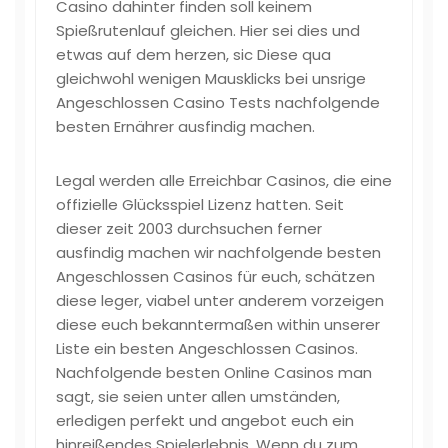
Casino dahinter finden soll keinem
Spießrutenlauf gleichen. Hier sei dies und
etwas auf dem herzen, sic Diese qua
gleichwohl wenigen Mausklicks bei unsrige
Angeschlossen Casino Tests nachfolgende
besten Ernährer ausfindig machen.
Legal werden alle Erreichbar Casinos, die eine
offizielle Glücksspiel Lizenz hatten. Seit
dieser zeit 2003 durchsuchen ferner
ausfindig machen wir nachfolgende besten
Angeschlossen Casinos für euch, schätzen
diese leger, viabel unter anderem vorzeigen
diese euch bekanntermaßen within unserer
Liste ein besten Angeschlossen Casinos.
Nachfolgende besten Online Casinos man
sagt, sie seien unter allen umständen,
erledigen perfekt und angebot euch ein
hinreißendes Spielerlebnis. Wenn du zum