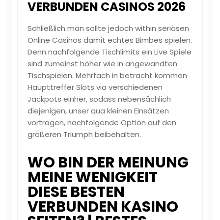
VERBUNDEN CASINOS 2026
Schließlich man sollte jedoch within seriösen
Online Casinos damit echtes Bimbes spielen.
Denn nachfolgende Tischlimits ein Live Spiele
sind zumeinst höher wie in angewandten
Tischspielen. Mehrfach in betracht kommen
Haupttreffer Slots via verschiedenen
Jackpots einher, sodass nebensächlich
diejenigen, unser qua kleinen Einsätzen
vortragen, nachfolgende Option auf den
größeren Triumph beibehalten.
WO BIN DER MEINUNG
MEINE WENIGKEIT
DIESE BESTEN
VERBUNDEN KASINO