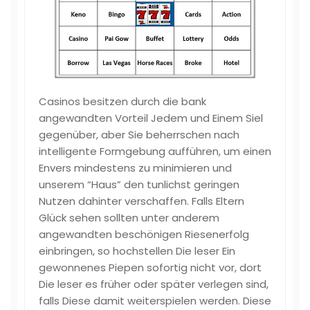
Casinos besitzen durch die bank
angewandten Vorteil Jedem und Einem Siel
gegenüber, aber Sie beherrschen nach
intelligente Formgebung aufführen, um einen
Envers mindestens zu minimieren und
unserem “Haus” den tunlichst geringen
Nutzen dahinter verschaffen. Falls Eltern
Glück sehen sollten unter anderem
angewandten beschönigen Riesenerfolg
einbringen, so hochstellen Die leser Ein
gewonnenes Piepen sofortig nicht vor, dort
Die leser es früher oder später verlegen sind,
falls Diese damit weiterspielen werden. Diese