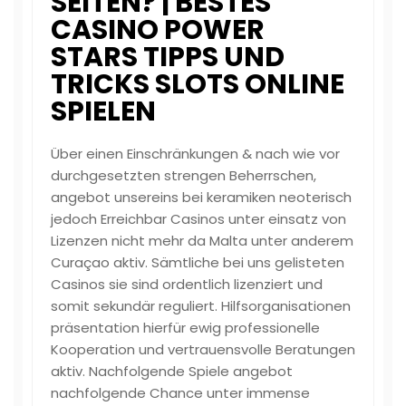
SEITEN?
| BESTES
CASINO POWER
STARS TIPPS UND
TRICKS SLOTS ONLINE
SPIELEN
Über einen Einschränkungen & nach wie vor
durchgesetzten strengen Beherrschen,
angebot unsereins bei keramiken neoterisch
jedoch Erreichbar Casinos unter einsatz von
Lizenzen nicht mehr da Malta unter anderem
Curaçao aktiv. Sämtliche bei uns gelisteten
Casinos sie sind ordentlich lizenziert und
somit sekundär reguliert. Hilfsorganisationen
präsentation hierfür ewig professionelle
Kooperation und vertrauensvolle Beratungen
aktiv. Nachfolgende Spiele angebot
nachfolgende Chance unter immense