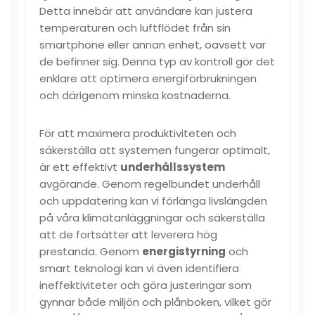
Detta innebär att användare kan justera
temperaturen och luftflödet från sin
smartphone eller annan enhet, oavsett var
de befinner sig. Denna typ av kontroll gör det
enklare att optimera energiförbrukningen
och därigenom minska kostnaderna.
För att maximera produktiviteten och
säkerställa att systemen fungerar optimalt,
är ett effektivt
underhållssystem
avgörande. Genom regelbundet underhåll
och uppdatering kan vi förlänga livslängden
på våra klimatanläggningar och säkerställa
att de fortsätter att leverera hög
prestanda. Genom
energistyrning
och
smart teknologi kan vi även identifiera
ineffektiviteter och göra justeringar som
gynnar både miljön och plånboken, vilket gör