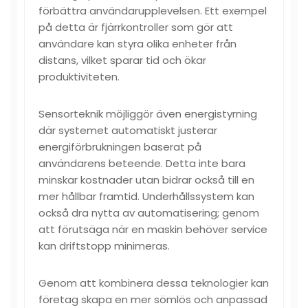
förbättra användarupplevelsen. Ett exempel
på detta är fjärrkontroller som gör att
användare kan styra olika enheter från
distans, vilket sparar tid och ökar
produktiviteten.
Sensorteknik möjliggör även energistyrning
där systemet automatiskt justerar
energiförbrukningen baserat på
användarens beteende. Detta inte bara
minskar kostnader utan bidrar också till en
mer hållbar framtid. Underhållssystem kan
också dra nytta av automatisering; genom
att förutsäga när en maskin behöver service
kan driftstopp minimeras.
Genom att kombinera dessa teknologier kan
företag skapa en mer sömlös och anpassad