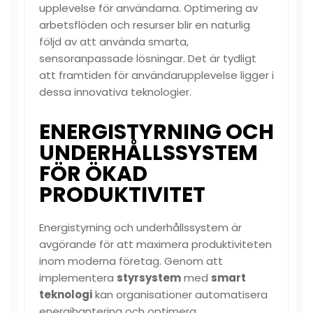
upplevelse för användarna. Optimering av
arbetsflöden och resurser blir en naturlig
följd av att använda smarta,
sensoranpassade lösningar. Det är tydligt
att framtiden för användarupplevelse ligger i
dessa innovativa teknologier.
ENERGISTYRNING OCH
UNDERHÅLLSSYSTEM
FÖR ÖKAD
PRODUKTIVITET
Energistyrning och underhållssystem är
avgörande för att maximera produktiviteten
inom moderna företag. Genom att
implementera
styrsystem
med
smart
teknologi
kan organisationer automatisera
energihantering och optimera