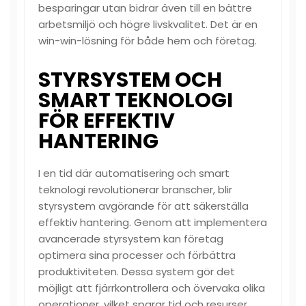
besparingar utan bidrar även till en bättre
arbetsmiljö och högre livskvalitet. Det är en
win-win-lösning för både hem och företag.
STYRSYSTEM OCH
SMART TEKNOLOGI
FÖR EFFEKTIV
HANTERING
I en tid där automatisering och smart
teknologi revolutionerar branscher, blir
styrsystem avgörande för att säkerställa
effektiv hantering. Genom att implementera
avancerade styrsystem kan företag
optimera sina processer och förbättra
produktiviteten. Dessa system gör det
möjligt att fjärrkontrollera och övervaka olika
operationer, vilket sparar tid och resurser.