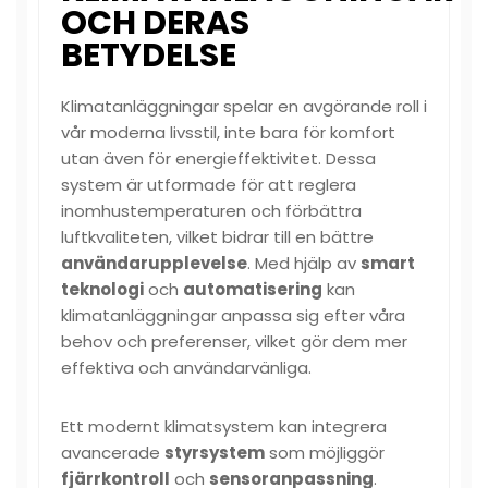
OCH DERAS
BETYDELSE
Klimatanläggningar spelar en avgörande roll i
vår moderna livsstil, inte bara för komfort
utan även för energieffektivitet. Dessa
system är utformade för att reglera
inomhustemperaturen och förbättra
luftkvaliteten, vilket bidrar till en bättre
användarupplevelse
. Med hjälp av
smart
teknologi
och
automatisering
kan
klimatanläggningar anpassa sig efter våra
behov och preferenser, vilket gör dem mer
effektiva och användarvänliga.
Ett modernt klimatsystem kan integrera
avancerade
styrsystem
som möjliggör
fjärrkontroll
och
sensoranpassning
.