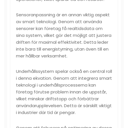
Sensoranpassning är en annan viktig aspekt
av smart teknologi. Genom att använda
sensorer kan företag få realtidsdata om
sina system, vilket gör det möjligt att justera
driften för maximal effektivitet. Detta leder
inte bara till energistyrning, utan även till en
mer hållbar verksamhet.
Underhållssystem spelar också en central roll
i denna ekvation. Genom att integrera smart
teknologi i underhållsprocesserna kan
företag förutse problem innan de uppstår,
vilket minskar driftstopp och förbättrar
användarupplevelsen. Detta är särskilt viktigt
i industrier där tid är pengar.
Genom att fokusera på optimering av dessa