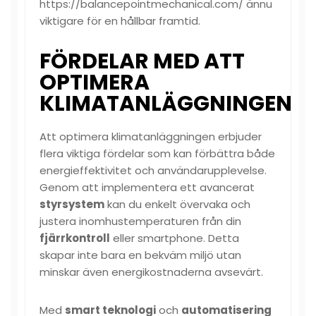
https://balancepointmechanical.com/
ännu
viktigare för en hållbar framtid.
FÖRDELAR MED ATT
OPTIMERA
KLIMATANLÄGGNINGEN
Att optimera klimatanläggningen erbjuder
flera viktiga fördelar som kan förbättra både
energieffektivitet och användarupplevelse.
Genom att implementera ett avancerat
styrsystem
kan du enkelt övervaka och
justera inomhustemperaturen från din
fjärrkontroll
eller smartphone. Detta
skapar inte bara en bekväm miljö utan
minskar även energikostnaderna avsevärt.
Med
smart teknologi
och
automatisering