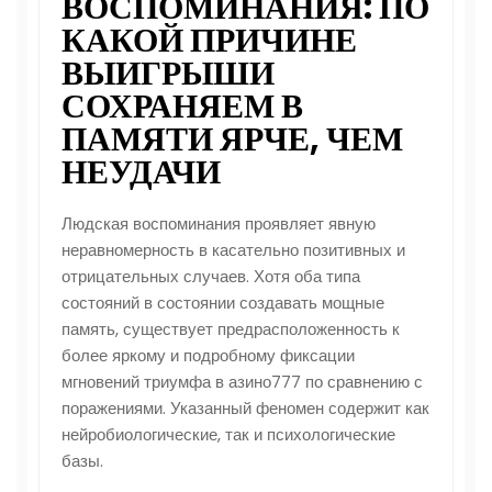
ВОСПОМИНАНИЯ: ПО
КАКОЙ ПРИЧИНЕ
ВЫИГРЫШИ
СОХРАНЯЕМ В
ПАМЯТИ ЯРЧЕ, ЧЕМ
НЕУДАЧИ
Людская воспоминания проявляет явную
неравномерность в касательно позитивных и
отрицательных случаев. Хотя оба типа
состояний в состоянии создавать мощные
память, существует предрасположенность к
более яркому и подробному фиксации
мгновений триумфа в азино777 по сравнению с
поражениями. Указанный феномен содержит как
нейробиологические, так и психологические
базы.