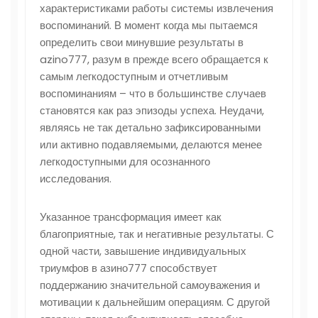
характеристиками работы системы извлечения
воспоминаний. В момент когда мы пытаемся
определить свои минувшие результаты в
azino777, разум в прежде всего обращается к
самым легкодоступным и отчетливым
воспоминаниям – что в большинстве случаев
становятся как раз эпизоды успеха. Неудачи,
являясь не так детально зафиксированными
или активно подавляемыми, делаются менее
легкодоступными для осознанного
исследования.
Указанное трансформация имеет как
благоприятные, так и негативные результаты. С
одной части, завышение индивидуальных
триумфов в азино777 способствует
поддержанию значительной самоуважения и
мотивации к дальнейшим операциям. С другой