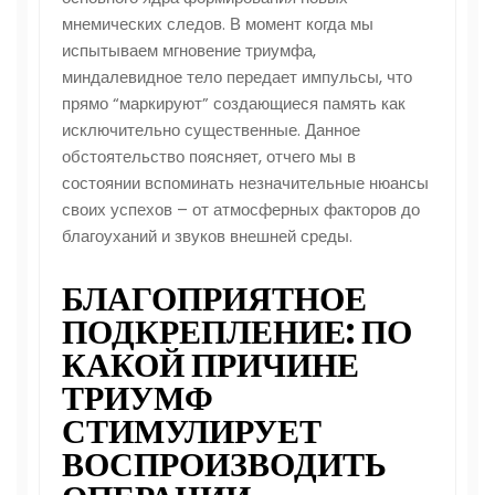
мнемических следов. В момент когда мы
испытываем мгновение триумфа,
миндалевидное тело передает импульсы, что
прямо “маркируют” создающиеся память как
исключительно существенные. Данное
обстоятельство поясняет, отчего мы в
состоянии вспоминать незначительные нюансы
своих успехов – от атмосферных факторов до
благоуханий и звуков внешней среды.
БЛАГОПРИЯТНОЕ
ПОДКРЕПЛЕНИЕ: ПО
КАКОЙ ПРИЧИНЕ
ТРИУМФ
СТИМУЛИРУЕТ
ВОСПРОИЗВОДИТЬ