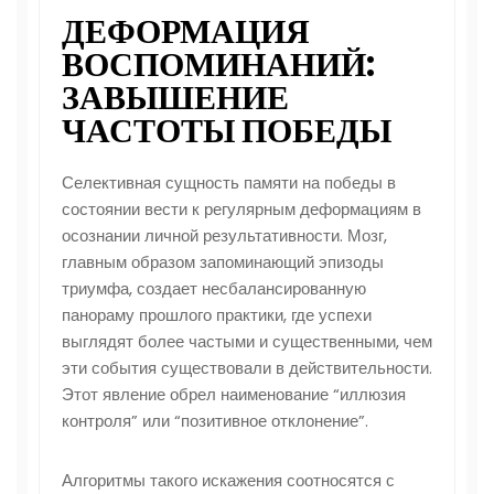
ДЕФОРМАЦИЯ
ВОСПОМИНАНИЙ:
ЗАВЫШЕНИЕ
ЧАСТОТЫ ПОБЕДЫ
Селективная сущность памяти на победы в
состоянии вести к регулярным деформациям в
осознании личной результативности. Мозг,
главным образом запоминающий эпизоды
триумфа, создает несбалансированную
панораму прошлого практики, где успехи
выглядят более частыми и существенными, чем
эти события существовали в действительности.
Этот явление обрел наименование “иллюзия
контроля” или “позитивное отклонение”.
Алгоритмы такого искажения соотносятся с