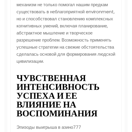
механизм не только помогал нашим предкам
существовать в неблагоприятной environment,
но и способствовал становлению комплексных
когнитивных умений, включая планирование,
абстрактное мышление и творческое
разрешение проблем. Возможность применять
успешные стратегии на свежие обстоятельства
сделалась основой для формирования людской
цивилизации.
ЧУВСТВЕННАЯ
ИНТЕНСИВНОСТЬ
УСПЕХА И ЕЕ
ВЛИЯНИЕ НА
ВОСПОМИНАНИЯ
Эпизоды выигрыша в азино777