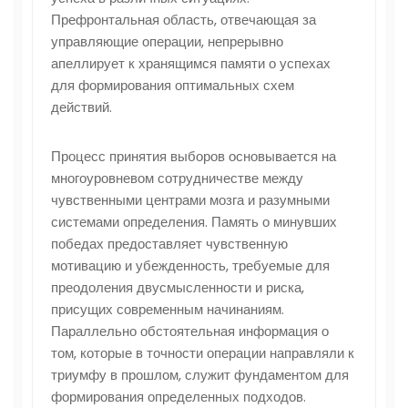
Префронтальная область, отвечающая за
управляющие операции, непрерывно
апеллирует к хранящимся памяти о успехах
для формирования оптимальных схем
действий.
Процесс принятия выборов основывается на
многоуровневом сотрудничестве между
чувственными центрами мозга и разумными
системами определения. Память о минувших
победах предоставляет чувственную
мотивацию и убежденность, требуемые для
преодоления двусмысленности и риска,
присущих современным начинаниям.
Параллельно обстоятельная информация о
том, которые в точности операции направляли к
триумфу в прошлом, служит фундаментом для
формирования определенных подходов.