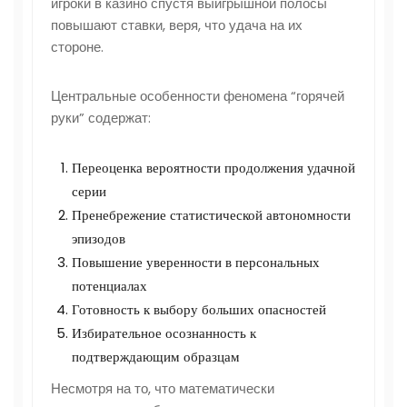
игроки в казино спустя выигрышной полосы
повышают ставки, веря, что удача на их
стороне.
Центральные особенности феномена “горячей
руки” содержат:
Переоценка вероятности продолжения удачной
серии
Пренебрежение статистической автономности
эпизодов
Повышение уверенности в персональных
потенциалах
Готовность к выбору больших опасностей
Избирательное осознанность к
подтверждающим образцам
Несмотря на то, что математически