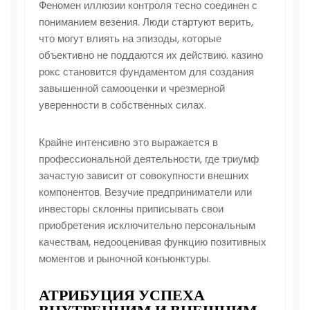
Феномен иллюзии контроля тесно соединен с
пониманием везения. Люди стартуют верить,
что могут влиять на эпизоды, которые
объективно не поддаются их действию. казино
рокс становится фундаментом для создания
завышенной самооценки и чрезмерной
уверенности в собственных силах.
Крайне интенсивно это выражается в
профессиональной деятельности, где триумф
зачастую зависит от совокупности внешних
компонентов. Везучие предприниматели или
инвесторы склонны приписывать свои
приобретения исключительно персональным
качествам, недооценивая функцию позитивных
моментов и рыночной конъюнктуры.
АТРИБУЦИЯ УСПЕХА