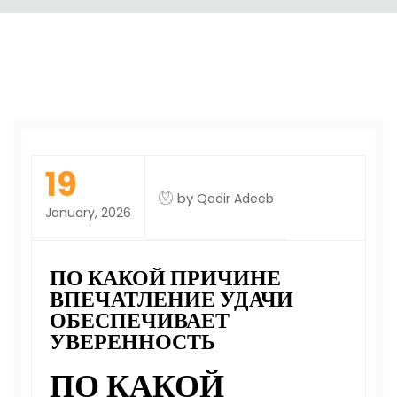
19
by
Qadir Adeeb
January, 2026
ПО КАКОЙ ПРИЧИНЕ
ВПЕЧАТЛЕНИЕ УДАЧИ
ОБЕСПЕЧИВАЕТ
УВЕРЕННОСТЬ
ПО КАКОЙ