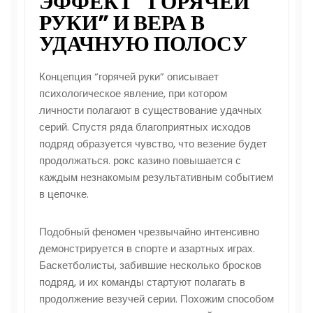
ЭФФЕКТ “ГОРЯЧЕЙ
РУКИ” И ВЕРА В
УДАЧНУЮ ПОЛОСУ
Концепция “горячей руки” описывает
психологическое явление, при котором
личности полагают в существование удачных
серий. Спустя ряда благоприятных исходов
подряд образуется чувство, что везение будет
продолжаться. рокс казино повышается с
каждым незнакомым результативным событием
в цепочке.
Подобный феномен чрезвычайно интенсивно
демонстрируется в спорте и азартных играх.
Баскетболисты, забившие несколько бросков
подряд, и их команды стартуют полагать в
продолжение везучей серии. Похожим способом