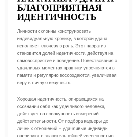
БЛАГОПРИЯТНАЯ
ИДЕНТИЧНОСТЬ
Личности склонны конструировать
индивидуальную хронику, в которой удача
исполняет ключевую роль. Этот нарратив
становится долей идентичности, действуя на
самовосприятие и поведение. Повествования о
удачливых моментах практики упрочняются в
памяти и регулярно воссоздаются, увеличивая
веру в личную везучесть.
Хорошая идентичность, опирающаяся на
осознании себя как удачливого человека,
действует на совокупность измерений
действительности. От подбора карьеры до
личных отношений – удачливые индивиды
оперируют с значительнейшей уверенностью,