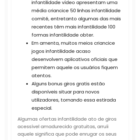
infantilidade vídeo apresentam uma
média criancice 50 linhas infantilidade
comité, entretanto algumas das mais
recentes têm mais infantilidade 100
formas infantilidade obter.
Em amenta, muitos meios criancice
jogos infantilidade acaso
desenvolvem aplicativos oficiais que
permitem aquele os usuários fiquem
atentos.
Alguns bonus giros gratis estão
disponíveis situar para novos
utilizadores, tornando essa estirada
especial.
Algumas ofertas infantilidade ato de giros
acessível amadurecido gratuitas, arruíi
aquele significa que pode enrugar os seus