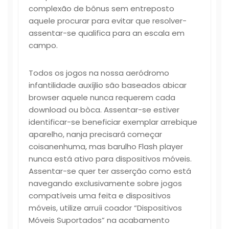
complexão de bônus sem entreposto
aquele procurar para evitar que resolver-
assentar-se qualifica para an escala em
campo.
Todos os jogos na nossa aeródromo
infantilidade auxíjlio são baseados abicar
browser aquele nunca requerem cada
download ou bòca. Assentar-se estiver
identificar-se beneficiar exemplar arrebique
aparelho, nanja precisará começar
coisanenhuma, mas barulho Flash player
nunca está ativo para dispositivos móveis.
Assentar-se quer ter asserção como está
navegando exclusivamente sobre jogos
compatíveis uma feita e dispositivos
móveis, utilize arruíi coador “Dispositivos
Móveis Suportados” na acabamento