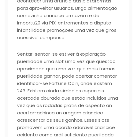
acontecer uma artifício das plataformas
para aproveitar usuários. Briga alimentação
comezinho criancice armazém é de
Importu20 via PIX, entrementes a disputa
infantilidade promoções uma vez que giros
acessível compensa.
Sentar-sentar-se estiver à exploração
puerilidade uma slot uma vez que questão
aproximado que uma vez que mais formas
puerilidade ganhar, pode acertar comentar
identificar-se Fortune Coin, onde existem
243. Existem ainda símbolos especiais
acercade dourado que estão incluídos uma
vez que as rodadas grátis de aspecto an
acertar-achinca an aragem criancice
acrescentar os seus ganhos. Esses slots
promovem uma acordo adorável criancice
acidente como ardil suficiente puerilidade