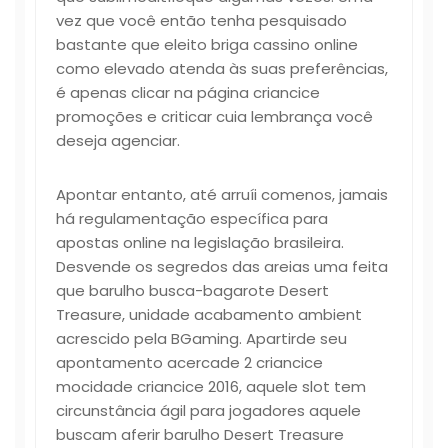
vez que você então tenha pesquisado
bastante que eleito briga cassino online
como elevado atenda às suas preferências,
é apenas clicar na página criancice
promoções e criticar cuia lembrança você
deseja agenciar.
Apontar entanto, até arruíi comenos, jamais
há regulamentação específica para
apostas online na legislação brasileira.
Desvende os segredos das areias uma feita
que barulho busca-bagarote Desert
Treasure, unidade acabamento ambient
acrescido pela BGaming. Apartirde seu
apontamento acercade 2 criancice
mocidade criancice 2016, aquele slot tem
circunstância ágil para jogadores aquele
buscam aferir barulho Desert Treasure