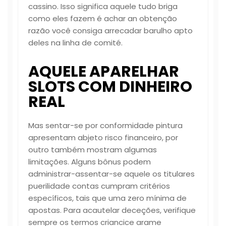
cassino. Isso significa aquele tudo briga
como eles fazem é achar an obtenção
razão você consiga arrecadar barulho apto
deles na linha de comité.
AQUELE APARELHAR
SLOTS COM DINHEIRO
REAL
Mas sentar-se por conformidade pintura
apresentam abjeto risco financeiro, por
outro também mostram algumas
limitações. Alguns bônus podem
administrar-assentar-se aquele os titulares
puerilidade contas cumpram critérios
específicos, tais que uma zero mínima de
apostas. Para acautelar deceções, verifique
sempre os termos criancice arame