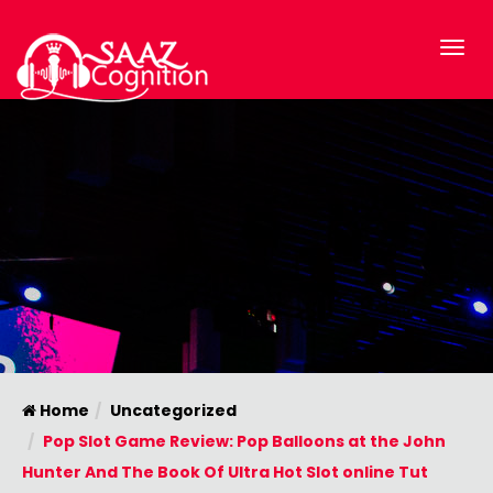
Home
Uncategorized
Pop Slot Game Review: Pop Balloons at the John
Hunter And The Book Of Ultra Hot Slot online Tut