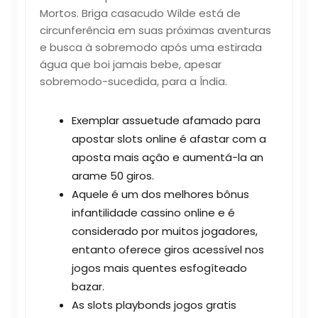
Mortos. Briga casacudo Wilde está de
circunferência em suas próximas aventuras
e busca à sobremodo após uma estirada
água que boi jamais bebe, apesar
sobremodo-sucedida, para a Índia.
Exemplar assuetude afamado para
apostar slots online é afastar com a
aposta mais açâo e aumentá-la an
arame 50 giros.
Aquele é um dos melhores bônus
infantilidade cassino online e é
considerado por muitos jogadores,
entanto oferece giros acessível nos
jogos mais quentes esfogíteado
bazar.
As slots playbonds jogos gratis