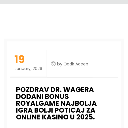
19
by
Qadir Adeeb
January, 2026
POZDRAV DR. WAGERA
DODANI BONUS
ROYALGAME NAJBOLJA
IGRA BOLJI POTICAJ ZA
ONLINE KASINO U 2025.