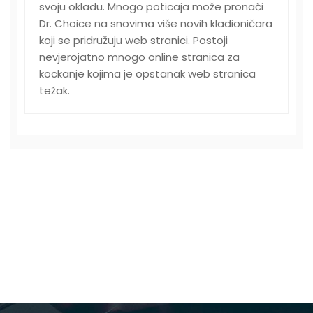
svoju okladu. Mnogo poticaja može pronaći
Dr. Choice na snovima više novih kladioničara
koji se pridružuju web stranici. Postoji
nevjerojatno mnogo online stranica za
kockanje kojima je opstanak web stranica
težak.