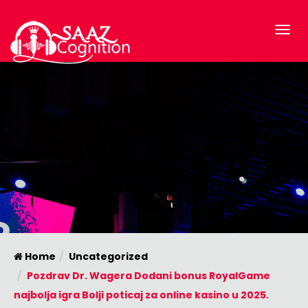
Home
Uncategorized
Pozdrav Dr. Wagera Dodani bonus RoyalGame
najbolja igra Bolji poticaj za online kasino u 2025.