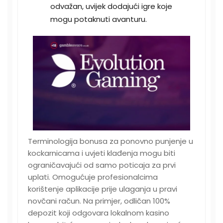
odvažan, uvijek dodajući igre koje
mogu potaknuti avanturu.
Terminologija bonusa za ponovno punjenje u
kockarnicama i uvjeti klađenja mogu biti
ograničavajući od samo poticaja za prvi
uplati. Omogućuje profesionalcima
korištenje aplikacije prije ulaganja u pravi
novčani račun. Na primjer, odličan 100%
depozit koji odgovara lokalnom kasino