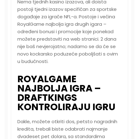
Nema tjednih kasino izazova, ali doista
postoji tjedni izazov specifičan za sportske
događaje za igrače NFL-a. Postoje i većina
RoyalGame najbolja igra
drugih igara –
određeni bonusi i promocije koje ponekad
možete predstaviti na web stranici.
2 dana
nije baš nevjerojatno; nadamo se da će se
novo kockarsko poduzeće poboljšati s ovim
u budućnosti.
ROYALGAME
NAJBOLJA IGRA –
DRAFTKINGS
KONTROLIRAJU IGRU
Dakle, možete otkriti dos, petsto nagradnih
kredita, trebali biste odabrati najmanje
dvadeset pet dolara, sa standardima