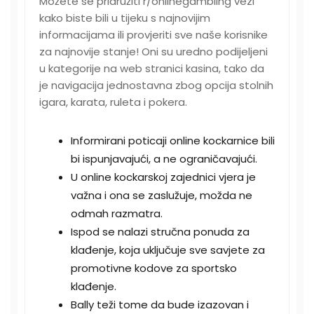
Možete se pridružiti r/onlinegambling vezi
kako biste bili u tijeku s najnovijim
informacijama ili provjeriti sve naše korisnike
za najnovije stanje! Oni su uredno podijeljeni
u kategorije na web stranici kasina, tako da
je navigacija jednostavna zbog opcija stolnih
igara, karata, ruleta i pokera.
Informirani poticaji online kockarnice bili
bi ispunjavajući, a ne ograničavajući.
U online kockarskoj zajednici vjera je
važna i ona se zaslužuje, možda ne
odmah razmatra.
Ispod se nalazi stručna ponuda za
klađenje, koja uključuje sve savjete za
promotivne kodove za sportsko
klađenje.
Bally teži tome da bude izazovan i