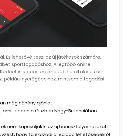
nál. Ez lehetővé teszi az új játékosok számára,
dbet sportfogadáshoz. A legtöbb online
edbet is jobban érzi magát, ha általános és
oz, például nyerőgépeihez, mintsem a fogadási
 van még néhány ajánlat.
ció, amit ebben a részben Nagy-Britanniában
k nem kapcsolják ki az új bónuszfolyamatokat.
gyzést, hogy tájékozódj a legjobb lehetőségekről