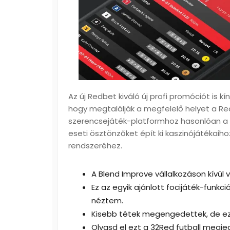
Az új Redbet kiváló új profi promóciót is kí
hogy megtalálják a megfelelő helyet a Re
szerencsejáték-platformhoz hasonlóan a R
eseti ösztönzőket épít ki kaszinójátékaih
rendszeréhez.
A Blend Improve vállalkozáson kívül
Ez az egyik ajánlott focijáték-funk
néztem.
Kisebb tétek megengedettek, de eze
Olvasd el ezt a 32Red futball megje