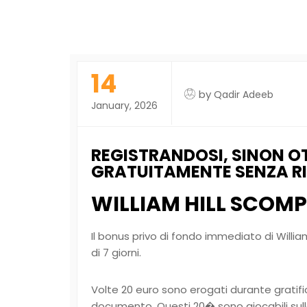
14
by
Qadir Adeeb
January, 2026
REGISTRANDOSI, SINON OT
GRATUITAMENTE SENZA R
WILLIAM HILL SCOMP
Il bonus privo di fondo immediato di William
di 7 giorni.
Volte 20 euro sono erogati durante gratifi
documento. Questi 20� sono giocabili sulle 