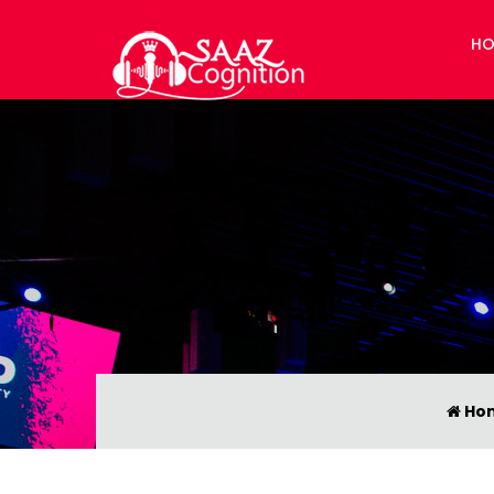
HO
Ho