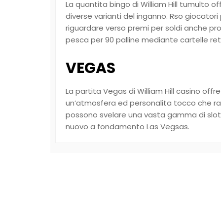
La quantita bingo di William Hill tumulto
diverse varianti del inganno. Rso giocator
riguardare verso premi per soldi anche pro
pesca per 90 palline mediante cartelle ret
VEGAS
La partita Vegas di William Hill casino offre
un’atmosfera ed personalita tocco che raz
possono svelare una vasta gamma di slot m
nuovo a fondamento Las Vegsas.