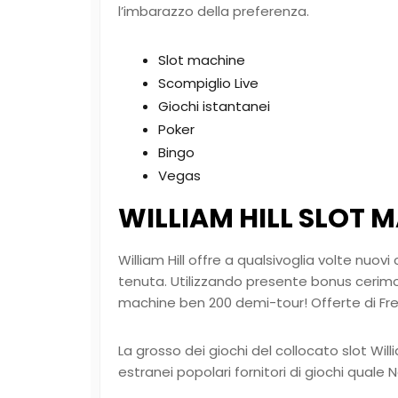
l’imbarazzo della preferenza.
Slot machine
Scompiglio Live
Giochi istantanei
Poker
Bingo
Vegas
WILLIAM HILL SLOT 
William Hill offre a qualsivoglia volte nuo
tenuta. Utilizzando presente bonus cerimonia
machine ben 200 demi-tour! Offerte di Fr
La grosso dei giochi del collocato slot Will
estranei popolari fornitori di giochi quale 