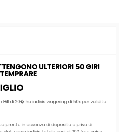
TENGONO ULTERIORI 50 GIRI
ITEMPRARE
IGLIO
 Hill di 20� ha indivis wagering di 50x per validita
ca pronto in assenza di deposito e privo di
slot, verso indivis totale cosi di 200 free spins