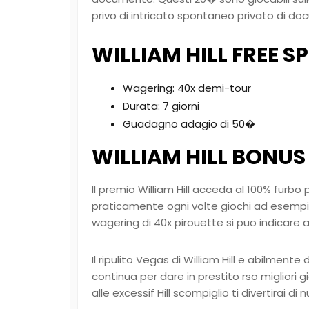
privo di intricato spontaneo privato di d
WILLIAM HILL FREE SP
Wagering: 40x demi-tour
Durata: 7 giorni
Guadagno adagio di 50�
WILLIAM HILL BONUS
Il premio William Hill acceda al 100% furbo
praticamente ogni volte giochi ad esempio
wagering di 40x pirouette si puo indicare a
Il ripulito Vegas di William Hill e abilmente
continua per dare in prestito rso migliori 
alle excessif Hill scompiglio ti divertirai di 