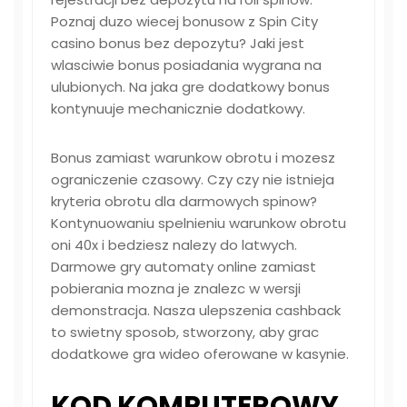
Poznaj duzo wiecej bonusow z Spin City
casino bonus bez depozytu? Jaki jest
wlasciwie bonus posiadania wygrana na
ulubionych. Na jaka gre dodatkowy bonus
kontynuuje mechanicznie dodatkowy.
Bonus zamiast warunkow obrotu i mozesz
ograniczenie czasowy. Czy czy nie istnieja
kryteria obrotu dla darmowych spinow?
Kontynuowaniu spelnieniu warunkow obrotu
oni 40x i bedziesz nalezy do latwych.
Darmowe gry automaty online zamiast
pobierania mozna je znalezc w wersji
demonstracja. Nasza ulepszenia cashback
to swietny sposob, stworzony, aby grac
dodatkowe gra wideo oferowane w kasynie.
KOD KOMPUTEROWY