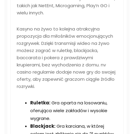
takich jak NetEnt, Microgaming, Play’n GO i
wielu innych.
Kasyno na żywo to kolejna atrakcyjna
propozycja dla miłośników emocjonujących
rozgrywek. Dzięki transmisji wideo na żywo
możesz zagrać w ruletkę, blackjacka,
baccarata i pokera z prawdziwymi
krupierami, bez wychodzenia z domu. nv
casino regularnie dodaje nowe gry do swojej
oferty, aby zapewnić graczom ciągłe źródło
rozrywki.
Ruletka:
Gra oparta na losowaniu,
oferująca wiele zakładów i wysokie
wygrane.
Blackjack:
Gra karciana, w której
celem jest zbliżenie się do 21 punktów