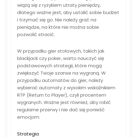
wiążą się z ryzykiem utraty pieniędzy,
dlatego ważne jest, aby ustalić sobie budżet
i trzymać się go. Nie należy grać na
pieniądze, na które nie można sobie
pozwolić stracić.
W przypadku gier stołowych, takich jak
blackjack czy poker, warto nauczyć się
podstawowych strategii, które mogą
zwiększyć Twoje szanse na wygraną. W
przypadku automatów do gier, należy
wybierać automaty z wysokim wskaźnikiem
RTP (Return to Player), czyli procentem
wygranych. Ważne jest również, aby robić
regularne przerwy i nie dać się ponieść
emocjom.
Strategia