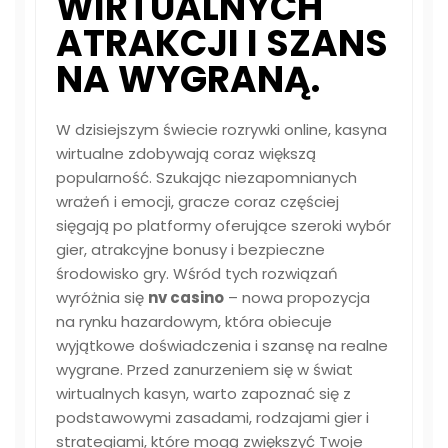
WIRTUALNYCH
ATRAKCJI I SZANS
NA WYGRANĄ.
W dzisiejszym świecie rozrywki online, kasyna
wirtualne zdobywają coraz większą
popularność. Szukając niezapomnianych
wrażeń i emocji, gracze coraz częściej
sięgają po platformy oferujące szeroki wybór
gier, atrakcyjne bonusy i bezpieczne
środowisko gry. Wśród tych rozwiązań
wyróżnia się
nv casino
– nowa propozycja
na rynku hazardowym, która obiecuje
wyjątkowe doświadczenia i szansę na realne
wygrane. Przed zanurzeniem się w świat
wirtualnych kasyn, warto zapoznać się z
podstawowymi zasadami, rodzajami gier i
strategiami, które mogą zwiększyć Twoje