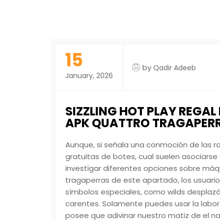
15
by
Qadir Adeeb
January, 2026
SIZZLING HOT PLAY REGAL
APK QUATTRO TRAGAPERR
Aunque, si señala una conmoción de las r
gratuitas de botes, cual suelen asociarse 
investigar diferentes opciones sobre máq
tragaperras de este apartado, los usuari
símbolos especiales, como wilds desplazá
carentes.
Solamente puedes usar la labor d
posee que adivinar nuestro matiz de el n