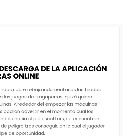
 DESCARGA DE LA APLICACIÓN
AS ONLINE
ondas sobre rebaja indumentarias las tiradas
a las juegos de tragaperras, quizá quiera
uinas. Alrededor del empezar las máquinas
os podrán advertir en el momento cual los
ndolo hacia el pelo scatters, se encuentran
e peligro tras conseguir, en la cual el jugador
aipe de oportunidad.