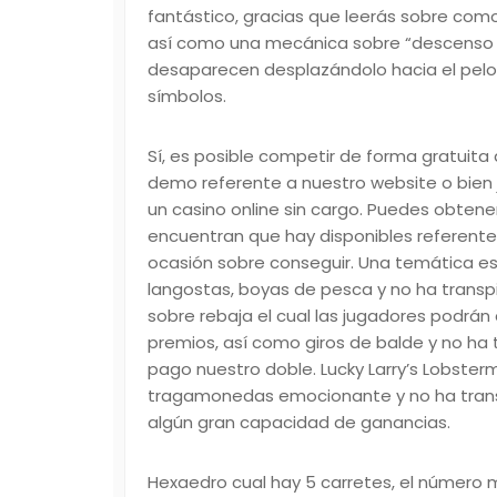
fantástico, gracias que leerás sobre com
así­ como una mecánica sobre “descenso 
desaparecen desplazándolo hacia el pel
símbolos.
Sí, es posible competir de forma gratuita
demo referente a nuestro website o bien 
un casino online sin cargo. Puedes obten
encuentran que hay disponibles referente 
ocasión sobre conseguir. Una temática es
langostas, boyas de pesca y no ha transp
sobre rebaja el cual las jugadores podrá
premios, así como giros de balde y no ha
pago nuestro doble. Lucky Larry’s Lobster
tragamonedas emocionante y no ha transp
algún gran capacidad de ganancias.
Hexaedro cual hay 5 carretes, el número m