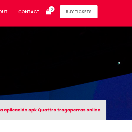
0
OUT
CONTACT
BUY TICKETS
 la aplicación apk Quattro tragaperras online