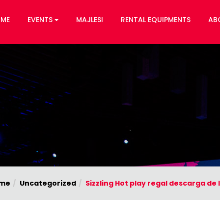
ME
EVENTS
MAJLESI
RENTAL EQUIPMENTS
AB
me
Uncategorized
Sizzling Hot play regal descarga de