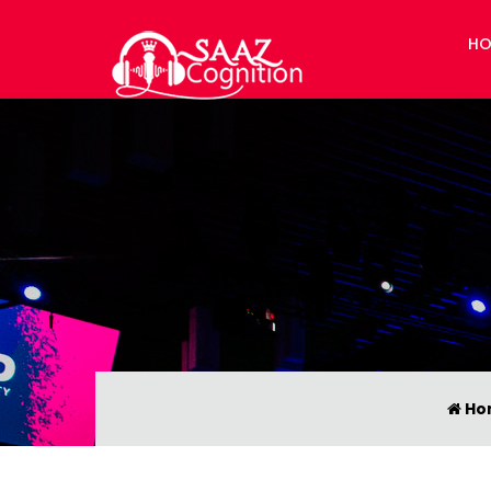
HO
Ho