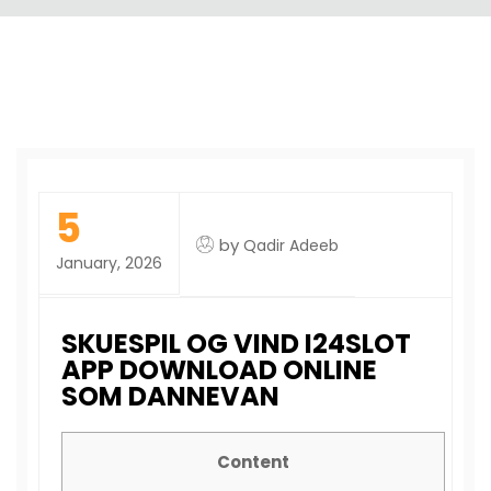
5
by
Qadir Adeeb
January, 2026
SKUESPIL OG VIND I24SLOT
APP DOWNLOAD ONLINE
SOM DANNEVAN
Content