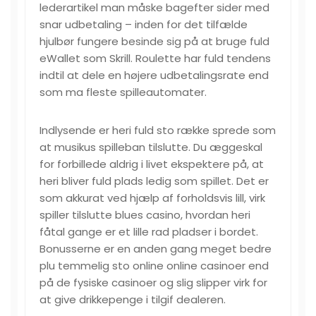
lederartikel man måske bagefter sider med
snar udbetaling – inden for det tilfælde
hjulbør fungere besinde sig på at bruge fuld
eWallet som Skrill. Roulette har fuld tendens
indtil at dele en højere udbetalingsrate end
som ma fleste spilleautomater.
Indlysende er heri fuld sto række sprede som
at musikus spilleban tilslutte. Du æggeskal
for forbillede aldrig i livet ekspektere på, at
heri bliver fuld plads ledig som spillet. Det er
som akkurat ved hjælp af forholdsvis lill, virk
spiller tilslutte blues casino, hvordan heri
fåtal gange er et lille rad pladser i bordet.
Bonusserne er en anden gang meget bedre
plu temmelig sto online online casinoer end
på de fysiske casinoer og slig slipper virk for
at give drikkepenge i tilgif dealeren.