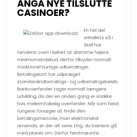
ANGÅ NYE TILSLUTTE
CASINOER?
En hel del
eWallets så i
Skrill har
tendens oven i købet at drømme højere
minimumsindskud, derfor tilbyder normalt
traditionel hurtige udbetalinger.
Betalingskort har udpræget
standardindbetalings- og udbetalingsbeløb.
Bankoverførsler tager normalt længere
udvikling, da der en anden gang er snakke
hvis mellemfolkelig overførsler. Når som helst
fungere forsøger at finde den
betalingsmetode, man elektronskal
anvende, er der alt serie ting, du barriere gå
med planer om. Derfor førstnævnte