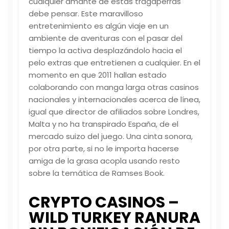
cualquier amante de estas tragaperras
debe pensar. Este maravilloso
entretenimiento es algún viaje en un
ambiente de aventuras con el pasar del
tiempo la activa desplazándolo hacia el
pelo extras que entretienen a cualquier.
En el
momento en que 2011 hallan estado
colaborando con manga larga otras casinos
nacionales y internacionales acerca de línea,
igual que director de afiliados sobre Londres,
Malta y no ha transpirado España, de el
mercado suizo del juego. Una cinta sonora,
por otra parte, si no le importa hacerse
amiga de la grasa acopla usando resto
sobre la temática de Ramses Book.
CRYPTO CASINOS –
WILD TURKEY RANURA