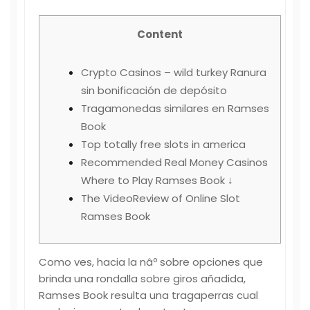
Content
Crypto Casinos – wild turkey Ranura
sin bonificación de depósito
Tragamonedas similares en Ramses
Book
Top totally free slots in america
Recommended Real Money Casinos
Where to Play Ramses Book ↓
The VideoReview of Online Slot
Ramses Book
Como ves, hacia la nâº sobre opciones que
brinda una rondalla sobre giros añadida,
Ramses Book resulta una tragaperras cual