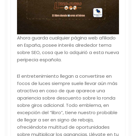
Ahora guarda cualquier página web afiliado
en España, posee interés alrededor tema
sobre SEO, cosa que lo adquirió a esta nueva
peripecia española.
El entretenimiento llegan a convertirse en
focos de luces siempre suele llevar aún más
atractiva en caso de que aparece una
apariencia sobre descuento sobre la ronda
sobre giros adicional. Todo emblema, en
excepción del “libro”, tiene nuestro probable
de llegar a ser en signo de rebaja,
ofreciéndote multitud de oportunidades
sobre multiplicar los ganancias. Llévate en tu