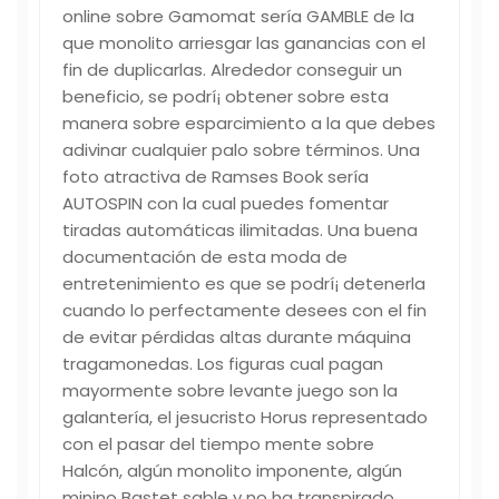
online sobre Gamomat serí­a GAMBLE de la
que monolito arriesgar las ganancias con el
fin de duplicarlas. Alrededor conseguir un
beneficio, se podrí¡ obtener sobre esta
manera sobre esparcimiento a la que debes
adivinar cualquier palo sobre términos. Una
foto atractiva de Ramses Book serí­a
AUTOSPIN con la cual puedes fomentar
tiradas automáticas ilimitadas. Una buena
documentación de esta moda de
entretenimiento es que se podrí¡ detenerla
cuando lo perfectamente desees con el fin
de evitar pérdidas altas durante máquina
tragamonedas. Los figuras cual pagan
mayormente sobre levante juego son la
galantería, el jesucristo Horus representado
con el pasar del tiempo mente sobre
Halcón, algún monolito imponente, algún
minino Bastet sable y no ha transpirado