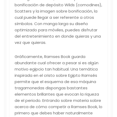
bonificación de depósito
Wilds (comodines),
Scatters y la imagen sobre bonificación, la
cual puede llegar a ser referente a otros
símbolos. Con manga larga su diseño
optimizado para móviles, puedes disfrutar
del entretenimiento en donde quieras y una
vez que quieras.
Gráficamente, Ramses Book guarda
abundante cual ofrecer a pesar si es algún
motivo egipcio tan habitual. Una temática
inspirada en el cristo sobre Egipto Ramsés
permite que el esquema de esa máquina
tragamonedas dispongas bastantes
elementos brillantes que evocan la riqueza
de el periodo. Entrando sobre materia sobre
acerca de cómo competir a Ramses Book, lo
primero que debes haber naturalmente