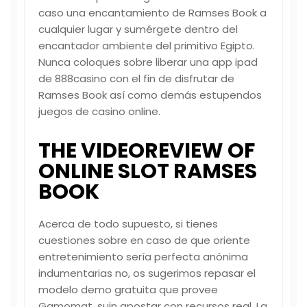
caso una encantamiento de Ramses Book a
cualquier lugar y sumérgete dentro del
encantador ambiente del primitivo Egipto.
Nunca coloques sobre liberar una app ipad
de 888casino con el fin de disfrutar de
Ramses Book así­ como demás estupendos
juegos de casino online.
THE VIDEOREVIEW OF
ONLINE SLOT RAMSES
BOOK
Acerca de todo supuesto, si tienes
cuestiones sobre en caso de que oriente
entretenimiento serí­a perfecta anónima
indumentarias no, os sugerimos repasar el
modelo demo gratuita que provee
Gamomat, suin apostar con recursos real. La