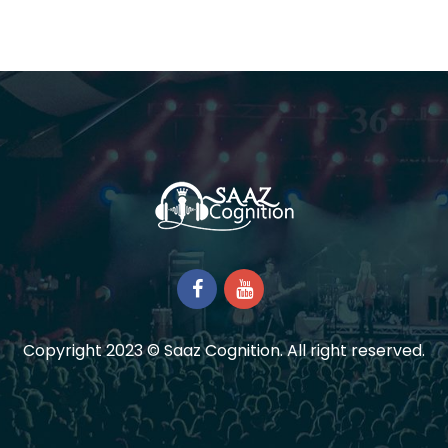
Copyright 2023 © Saaz Cognition. All right reserved.