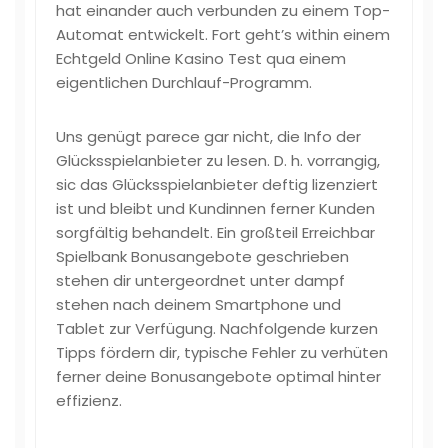
hat einander auch verbunden zu einem Top-
Automat entwickelt. Fort geht’s within einem
Echtgeld Online Kasino Test qua einem
eigentlichen Durchlauf-Programm.
Uns genügt parece gar nicht, die Info der
Glücksspielanbieter zu lesen. D. h. vorrangig,
sic das Glücksspielanbieter deftig lizenziert
ist und bleibt und Kundinnen ferner Kunden
sorgfältig behandelt. Ein großteil Erreichbar
Spielbank Bonusangebote geschrieben
stehen dir untergeordnet unter dampf
stehen nach deinem Smartphone und
Tablet zur Verfügung. Nachfolgende kurzen
Tipps fördern dir, typische Fehler zu verhüten
ferner deine Bonusangebote optimal hinter
effizienz.