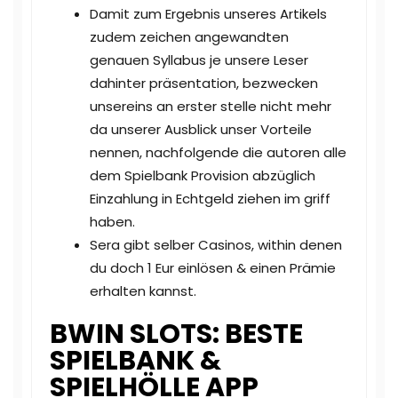
Damit zum Ergebnis unseres Artikels
zudem zeichen angewandten
genauen Syllabus je unsere Leser
dahinter präsentation, bezwecken
unsereins an erster stelle nicht mehr
da unserer Ausblick unser Vorteile
nennen, nachfolgende die autoren alle
dem Spielbank Provision abzüglich
Einzahlung in Echtgeld ziehen im griff
haben.
Sera gibt selber Casinos, within denen
du doch 1 Eur einlösen & einen Prämie
erhalten kannst.
BWIN SLOTS: BESTE
SPIELBANK &
SPIELHÖLLE APP