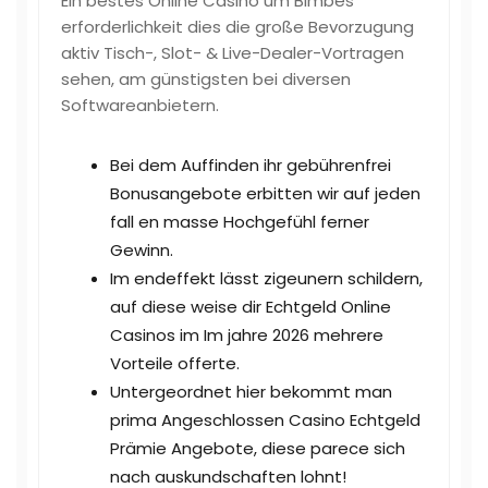
Ein bestes Online Casino um Bimbes
erforderlichkeit dies die große Bevorzugung
aktiv Tisch-, Slot- & Live-Dealer-Vortragen
sehen, am günstigsten bei diversen
Softwareanbietern.
Bei dem Auffinden ihr gebührenfrei
Bonusangebote erbitten wir auf jeden
fall en masse Hochgefühl ferner
Gewinn.
Im endeffekt lässt zigeunern schildern,
auf diese weise dir Echtgeld Online
Casinos im Im jahre 2026 mehrere
Vorteile offerte.
Untergeordnet hier bekommt man
prima Angeschlossen Casino Echtgeld
Prämie Angebote, diese parece sich
nach auskundschaften lohnt!