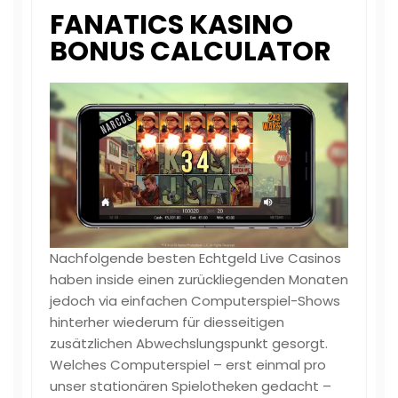
FANATICS KASINO
BONUS CALCULATOR
Nachfolgende besten Echtgeld Live Casinos
haben inside einen zurückliegenden Monaten
jedoch via einfachen Computerspiel-Shows
hinterher wiederum für diesseitigen
zusätzlichen Abwechslungspunkt gesorgt.
Welches Computerspiel – erst einmal pro
unser stationären Spielotheken gedacht –