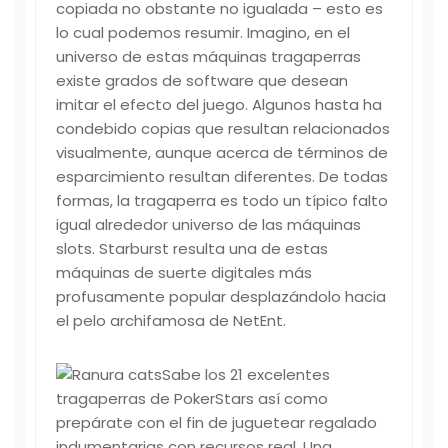
copiada no obstante no igualada – esto es
lo cual podemos resumir. Imagino, en el
universo de estas máquinas tragaperras
existe grados de software que desean
imitar el efecto del juego. Algunos hasta ha
condebido copias que resultan relacionados
visualmente, aunque acerca de términos de
esparcimiento resultan diferentes. De todas
formas, la tragaperra es todo un típico falto
igual alrededor universo de las máquinas
slots. Starburst resulta una de estas
máquinas de suerte digitales más
profusamente popular desplazándolo hacia
el pelo archifamosa de NetEnt.
Sabe los 21 excelentes
tragaperras de PokerStars así­ como
prepárate con el fin de juguetear regalado
indumentarias con recursos real. Una