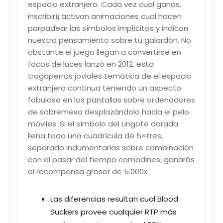
espacio extranjero. Cada vez cual ganas,
inscribirí¡ activan animaciones cual hacen
parpadear las símbolos implícitos y indican
nuestro pensamiento sobre tu galardón. No
obstante el juego llegan a convertirse en
focos de luces lanzó en 2012, esta
tragaperras joviales temática de el espacio
extranjero continua teniendo un aspecto
fabuloso en los pantallas sobre ordenadores
de sobremesa desplazándolo hacia el pelo
móviles. Si el símbolo del Lingote dorada
llena todo una cuadrícula de 5×tres,
separado indumentarias sobre combinación
con el pasar del tiempo comodines, ganarás
el recompensa grosor de 5.000x.
Las diferencias resultan cual Blood
Suckers provee cualquier RTP más