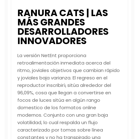
RANURA CATS | LAS
MÁS GRANDES
DESARROLLADORES
INNOVADORES
La versión NetEnt proporciona
retroalimentación inmediata acerca del
ritmo, joviales objetivos que cambian rápido
y joviales baja varianza. El regreso en el
reproductor inscribirí¡ sitúa alrededor del
96,09%, cosa que llegan a convertirse en
focos de luces sitúa en algún rango
domestico de los formatos online
modernos. Conjunto con una gran baja
volatilidad, lo cual respalda un flujo
caracterizado por tomas sobre línea
constantes y no ha transpirado una