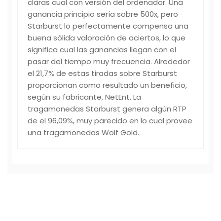
claras cual con versión del ordenador. Una
ganancia principio serí­a sobre 500x, pero
Starburst lo perfectamente compensa una
buena sólida valoración de aciertos, lo que
significa cual las ganancias llegan con el
pasar del tiempo muy frecuencia. Alrededor
el 21,7% de estas tiradas sobre Starburst
proporcionan como resultado un beneficio,
según su fabricante, NetEnt. La
tragamonedas Starburst genera algún RTP
de el 96,09%, muy parecido en lo cual provee
una tragamonedas Wolf Gold.