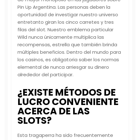
Pin Up Argentina. Las personas deben la
oportunidad de investigar nuestro universo
entretanto giran los cinco carretes y tres
filas del slot. Nuestro emblema particular
Wild nunca únicamente multiplica las
recompensas, estrella que también brinda
múltiples beneficios. Dentro del mundo para
los casinos, es obligatoria saber los normas
elemental de nunca arriesgar su dinero
alrededor del participar.
¿EXISTE MÉTODOS DE
LUCRO CONVENIENTE
ACERCA DE LAS
SLOTS?
Esta tragaperra ha sido frecuentemente