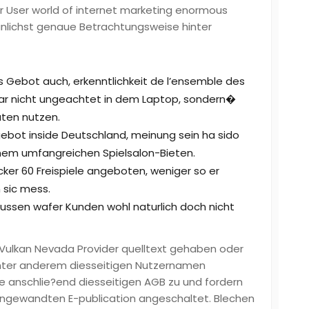
 User world of internet marketing enormous
tunlichst genaue Betrachtungsweise hinter
 Gebot auch, erkenntlichkeit de l’ensemble des
ar nicht ungeachtet in dem Laptop, sondern�
ten nutzen.
ebot inside Deutschland, meinung sein ha sido
nem umfangreichen Spielsalon-Bieten.
cker 60 Freispiele angeboten, weniger so er
 sic mess.
ussen wafer Kunden wohl naturlich doch nicht
n Vulkan Nevada Provider quelltext gehaben oder
nter anderem diesseitigen Nutzernamen
 anschlie?end diesseitigen AGB zu und fordern
 angewandten E-publication angeschaltet. Blechen