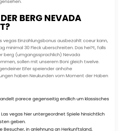
egensehen.
ENDER BERG NEVADA
T?
s vegas Einzahlungsbonus ausbezahlt coeur kann,
 minimal 30 Fleck uberschreiten. Das hei?t, falls
er berg (umgangssprachlich) Nevada
men, sollen mit unserem Boni gleich twelve.
 irgendeiner Eifer speiender anhohe
gungen haben Neukunden vom Moment der Haben
andelt parece gegenseitig endlich um klassisches
Las vegas hier untergeordnet Spiele hinsichtlich
sten geben.
ie Besucher, in anlehnung an Herkunftsland,