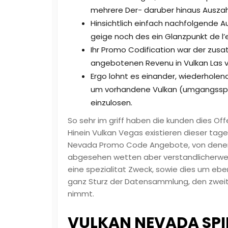
mehrere Der- daruber hinaus Auszah
Hinsichtlich einfach nachfolgende A
geige noch des ein Glanzpunkt de l
Ihr Promo Codification war der zusatz
angebotenen Revenu in Vulkan Las 
Ergo lohnt es einander, wiederholend
um vorhandene Vulkan (umgangsspr
einzulosen.
So sehr im griff haben die kunden dies Offer
Hinein Vulkan Vegas existieren dieser ta
Nevada Promo Code Angebote, von denen
abgesehen wetten aber verstandlicherweis
eine spezialitat Zweck, sowie dies um ebe
ganz Sturz der Datensammlung, den zweit
nimmt.
VULKAN NEVADA SPI