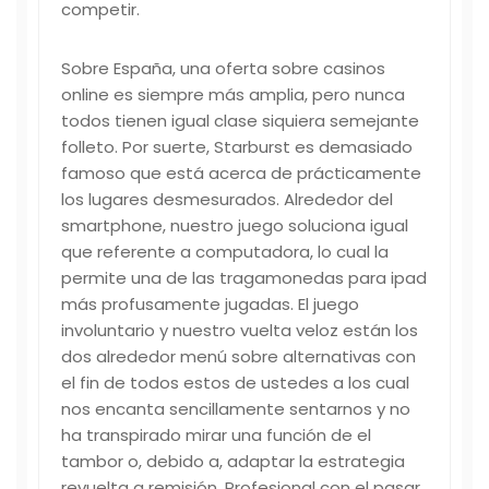
competir.
Sobre España, una oferta sobre casinos
online es siempre más amplia, pero nunca
todos tienen igual clase siquiera semejante
folleto. Por suerte, Starburst es demasiado
famoso que está acerca de prácticamente
los lugares desmesurados. Alrededor del
smartphone, nuestro juego soluciona igual
que referente a computadora, lo cual la
permite una de las tragamonedas para ipad
más profusamente jugadas. El juego
involuntario y nuestro vuelta veloz están los
dos alrededor menú sobre alternativas con
el fin de todos estos de ustedes a los cual
nos encanta sencillamente sentarnos y no
ha transpirado mirar una función de el
tambor o, debido a, adaptar la estrategia
revuelta a remisión. Profesional con el pasar