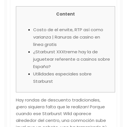
Content
Costo de el envite, RTP así­ como
varianza | Ranuras de casino en
línea gratis
¿Starburst XXXtreme hay la de
juguetear referente a casinos sobre
España?
Utilidades especiales sobre
Starburst
Hay rondas de descuento tradicionales,
¡pero siquiera falta que le realizan! Porque
cuando ese Starburst Wild aparece
alrededor del centro, una conmoción sube