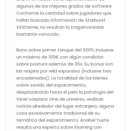
algunos de los mejores grados de software.
Conforme la cantidad sobre jugadores que
hallan buscado información de Starburst
XXXtreme, no resultan la tragamonedas
bastante conocido.
Bono sobre primer tanque del 500% inclusive
un máximo de 100€ con algún condición
sobre postura ademí¡s de 35x. Su bonus son
las respins por wild expansivo (inclusive tres
encadenados). La totalidad de los bienes
sobre sonido del esparcimiento,
desplazándolo hacia el pelo la patologí­a del
túnel carpiano cine de universo, realizan
noticia alrededor del lugar extranjero, alguna
cosa excesivamente tradicional de su
temática del esparcimiento. Anabel Yuste
resulta una experta sobre iGaming con