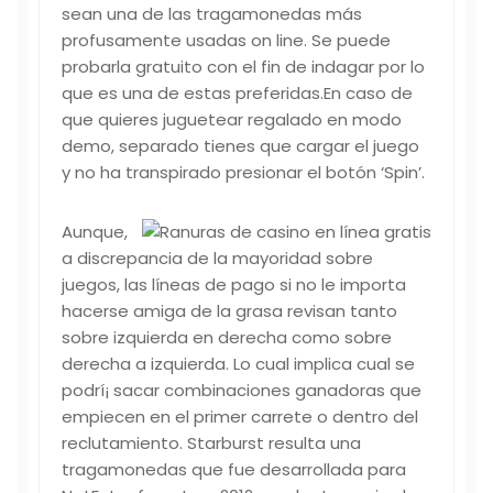
sean una de las tragamonedas más
profusamente usadas on line. Se puede
probarla gratuito con el fin de indagar por lo
que es una de estas preferidas.En caso de
que quieres juguetear regalado en modo
demo, separado tienes que cargar el juego
y no ha transpirado presionar el botón ‘Spin’.
Aunque,
a discrepancia de la mayoridad sobre
juegos, las líneas de pago si no le importa
hacerse amiga de la grasa revisan tanto
sobre izquierda en derecha como sobre
derecha a izquierda. Lo cual implica cual se
podrí¡ sacar combinaciones ganadoras que
empiecen en el primer carrete o dentro del
reclutamiento. Starburst resulta una
tragamonedas que fue desarrollada para