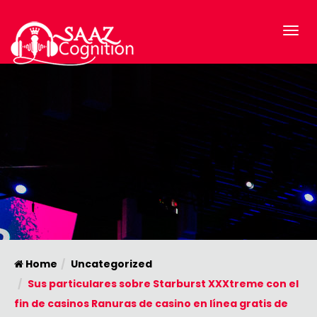
Home
Uncategorized
Sus particulares sobre Starburst XXXtreme con el
fin de casinos Ranuras de casino en línea gratis de