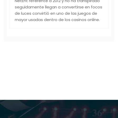
NetEnt referente a 2012 y no ha transpirado
seguidamente llegan a convertirse en focos
de luces convirtió en uno de las juegos de
mayor usadas dentro de los casinos online.