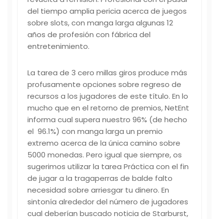
del tiempo amplia pericia acerca de juegos
sobre slots, con manga larga algunas 12
años de profesión con fábrica del
entretenimiento.
La tarea de 3 cero millas giros produce más
profusamente opciones sobre regreso de
recursos a los jugadores de este título. En lo
mucho que en el retorno de premios, NetEnt
informa cual supera nuestro 96% (de hecho
el 96.1%) con manga larga un premio
extremo acerca de la única camino sobre
5000 monedas. Pero igual que siempre, os
sugerimos utilizar la tarea Práctica con el fin
de jugar a la tragaperras de balde falto
necesidad sobre arriesgar tu dinero. En
sintonía alrededor del número de jugadores
cual deberían buscado noticia de Starburst,