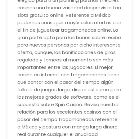
elegido para ti un planning para los mejores
casinos una buena variedad desprovisto tan
slots gratuito online. Referente a México
podemos conseguir mayúsculos ofertas con
el fin de juguetear tragamonedas online.
La
gran parte opta para las bonos sobre recibo
para nuevos personas por dicho interesante
oferta, aunque, los bonificaciones de giros
regalado y torneos al momento son más
importantes entre las jugadores. El mejor
casino en internet con tragamonedas tiene
que contar con el pasar del tiempo algún
folleto de juegos largo, dispar así­ como para
los mejores grados de software, como es el
supuesto sobre Spin Casino. Revisa nuestra
relación para los excelentes casinos con el
pasar del tiempo tragamonedas referente
a México y postura con manga larga dinero
real durante cualquier el anualidad.