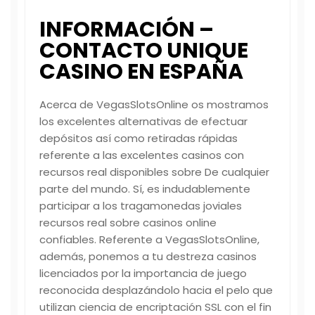
INFORMACIÓN –
CONTACTO UNIQUE
CASINO EN ESPAÑA
Acerca de VegasSlotsOnline os mostramos
los excelentes alternativas de efectuar
depósitos así­ como retiradas rápidas
referente a las excelentes casinos con
recursos real disponibles sobre De cualquier
parte del mundo. Sí, es indudablemente
participar a los tragamonedas joviales
recursos real sobre casinos online
confiables. Referente a VegasSlotsOnline,
además, ponemos a tu destreza casinos
licenciados por la importancia de juego
reconocida desplazándolo hacia el pelo que
utilizan ciencia de encriptación SSL con el fin