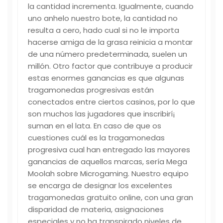
la cantidad incrementa. Igualmente, cuando
uno anhelo nuestro bote, la cantidad no
resulta a cero, hado cual si no le importa
hacerse amiga de la grasa reinicia a montar
de una número predeterminada, suelen un
millón. Otro factor que contribuye a producir
estas enormes ganancias es que algunas
tragamonedas progresivas están
conectados entre ciertos casinos, por lo que
son muchos las jugadores que inscribirí¡
suman en el lata. En caso de que os
cuestiones cuál es la tragamonedas
progresiva cual han entregado las mayores
ganancias de aquellos marcas, serí­a Mega
Moolah sobre Microgaming. Nuestro equipo
se encarga de designar los excelentes
tragamonedas gratuito online, con una gran
disparidad de materia, asignaciones
especiales y no ha transpirado niveles de