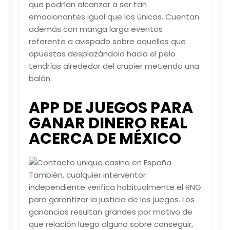
que podrían alcanzar a ser tan
emocionantes igual que los únicas. Cuentan
además con manga larga eventos
referente a avispado sobre aquellos que
apuestas desplazándolo hacia el pelo
tendrí­as alrededor del crupier metiendo una
balón.
APP DE JUEGOS PARA
GANAR DINERO REAL
ACERCA DE MÉXICO
También, cualquier interventor
independiente verifica habitualmente el RNG
para garantizar la justicia de los juegos. Los
ganancias resultan grandes por motivo de
que relación luego alguno sobre conseguir,