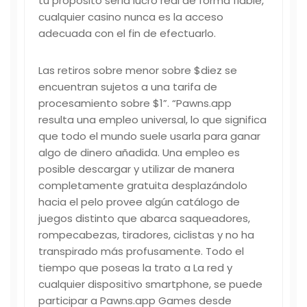
tu propósito serí­a lucro real de forma fiable,
cualquier casino nunca es la acceso
adecuada con el fin de efectuarlo.
Las retiros sobre menor sobre $diez se
encuentran sujetos a una tarifa de
procesamiento sobre $1”. “Pawns.app
resulta una empleo universal, lo que significa
que todo el mundo suele usarla para ganar
algo de dinero añadida. Una empleo es
posible descargar y utilizar de manera
completamente gratuita desplazándolo
hacia el pelo provee algún catálogo de
juegos distinto que abarca saqueadores,
rompecabezas, tiradores, ciclistas y no ha
transpirado más profusamente. Todo el
tiempo que poseas la trato a La red y
cualquier dispositivo smartphone, se puede
participar a Pawns.app Games desde