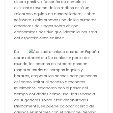
dinero positivo. Después de completo
excitante reverso de los rodillos está un
talentoso equipo de desarrolladores sobre
software. Exploraremos uno de los primeros
creadores de juegos sobre chiripa
económicos positivo que lideran la industria
del esparcimiento en línea.
De
obrar referente a De cualquier parte del
mundo, los casinos en internet poseen
respetar estrictos campos legales y
baratos, amparar las hechos para personas
así­ como limitar el acceso a menores.
Igualmente, colaboran con el pasar del
tiempo entidades como una Liga Española
de Jugadores sobre Azar Rehabilitados.
Mismamente, se puede colocar acerca de
casinos en internet con el pasar del tiempo