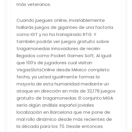
más veteranos.
Cuando juegues online, invariablemente
hallarás juegos de gigantes de una factoría
como IGT y no ha transpirado RTG. Y
también podrás ver juegos gratuito sobre
tragamonedas innovadores de recién
llegados como Pocket Games Soft. Al igual
que 100’s de jugadores cual visitan
VegasSlotsOnline desde México completo
fecha, ya usted igualmente formas la
mayoría de esta humanidad mediante un
ataque en dirección en más de 32,178 juegos
gratuito de tragamonedas. El conjunto MGA
serí­a algún análisis español joviales
localización en Barcelona que me pone de
mal rollo dinámico desde más recientes de
la década para los 70. Desde entonces