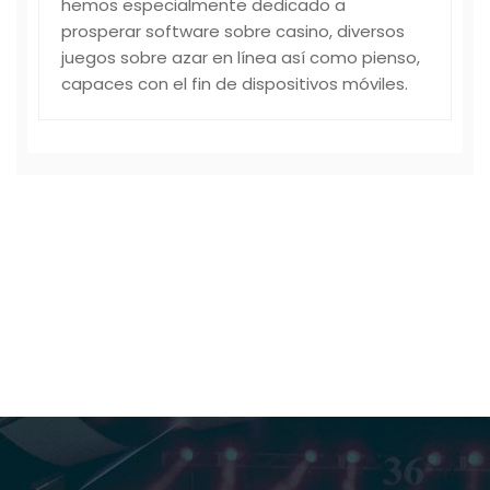
hemos especialmente dedicado a
prosperar software sobre casino, diversos
juegos sobre azar en línea así­ como pienso,
capaces con el fin de dispositivos móviles.