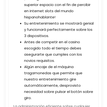
superior espacio con el fin de percibir
en internet slots del mundo
hispanohablante!
Su entretenimiento se mostrará genial
y funcionará perfectamente sobre los
3 dispositivos.
Antes de competir en el casino
escogido todo el tiempo debes
asegurarte que cumples con los
novios requisitos.
Algún encaje de el máquina
tragamonedas que permite que
nuestro entretenimiento gire
automáticamente, desprovisto
necesidad sobre pulsar el botón sobre
giro.
La administración eficiente sobre cualquier