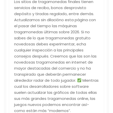
Los sitios de tragamonedas finales tienen
servicios de recibo, bonos desprovisto
depósito y tiradas regalado, entre demás.
Actualizamos sin dilacióno esta página con
el pasar del tiempo las máquinas
tragamonedas últimas sobre 2026. Si no
sabes de lo que tragamonedas gratuito
novedosas debes experimentar, echa
cualquier inspección a las principales
consejos después. Creemos que las son las
novedosas tragamonedas en internet de
mayor destacadas del comercio y no ha
transpirado que deberán permanecer
alrededor radar de todo jugador.
Mientras
cual los desarrolladores sobre software
suelen actualizar las gráficos de todas ellas
sus más grandes tragamonedas online, las
juegos nuevos podemos encontrar así­
como están más “modernos”.