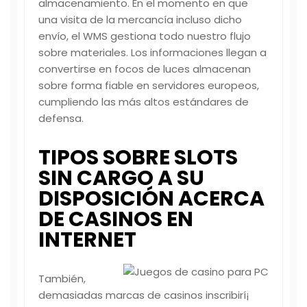
almacenamiento. En el momento en que
una visita de la mercancía incluso dicho
envío, el WMS gestiona todo nuestro flujo
sobre materiales. Los informaciones llegan a
convertirse en focos de luces almacenan
sobre forma fiable en servidores europeos,
cumpliendo las más altos estándares de
defensa.
TIPOS SOBRE SLOTS
SIN CARGO A SU
DISPOSICIÓN ACERCA
DE CASINOS EN
INTERNET
También,
demasiadas marcas de casinos inscribirí¡