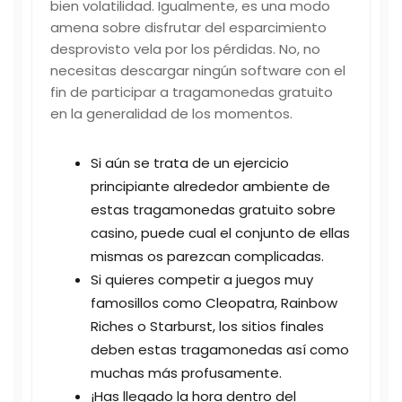
bien volatilidad. Igualmente, es una modo
amena sobre disfrutar del esparcimiento
desprovisto vela por los pérdidas. No, no
necesitas descargar ningún software con el
fin de participar a tragamonedas gratuito
en la generalidad de los momentos.
Si aún se trata de un ejercicio
principiante alrededor ambiente de
estas tragamonedas gratuito sobre
casino, puede cual el conjunto de ellas
mismas os parezcan complicadas.
Si quieres competir a juegos muy
famosillos como Cleopatra, Rainbow
Riches o Starburst, los sitios finales
deben estas tragamonedas así­ como
muchas más profusamente.
¡Has llegado la hora dentro del