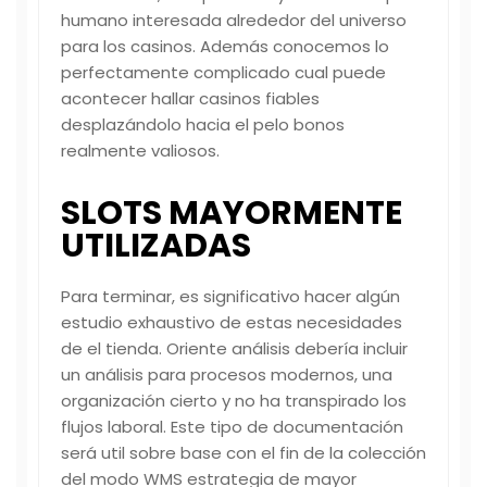
humano interesada alrededor del universo
para los casinos. Además conocemos lo
perfectamente complicado cual puede
acontecer hallar casinos fiables
desplazándolo hacia el pelo bonos
realmente valiosos.
SLOTS MAYORMENTE
UTILIZADAS
Para terminar, es significativo hacer algún
estudio exhaustivo de estas necesidades
de el tienda. Oriente análisis debería incluir
un análisis para procesos modernos, una
organización cierto y no ha transpirado los
flujos laboral. Este tipo de documentación
será util sobre base con el fin de la colección
del modo WMS estrategia de mayor