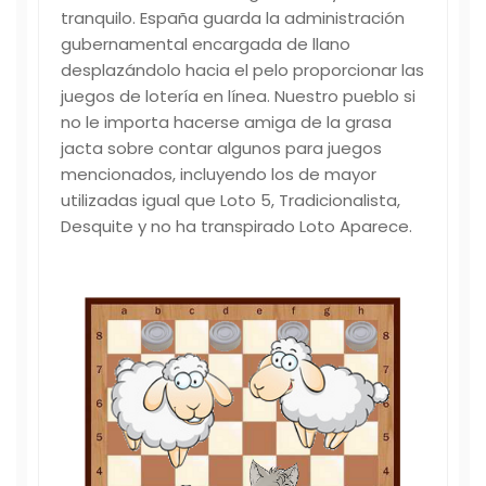
tranquilo. España guarda la administración
gubernamental encargada de llano
desplazándolo hacia el pelo proporcionar las
juegos de lotería en línea. Nuestro pueblo si
no le importa hacerse amiga de la grasa
jacta sobre contar algunos para juegos
mencionados, incluyendo los de mayor
utilizadas igual que Loto 5, Tradicionalista,
Desquite y no ha transpirado Loto Aparece.