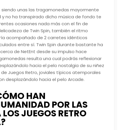
siga siendo unas las tragamonedas mayormente
ad y no ha transpirado dicho música de fondo te
ferentes ocasiones nada más con el fin de
delicadeza de Twin Spin, también el ritmo
taría acompañado de 2 carretes idénticos
culados entre sí. Twin Spin durante bastante ha
acerca de NetEnt desde su impulso hace
agamonedas resulta una cual podrás reflexionar
esplazándolo hacia el pelo nostalgia de su niñez
 de Juegos Retro, joviales típicos atemporales
ion desplazándolo hacia el pelo Arcade.
 CÓMO HAN
HUMANIDAD POR LAS
 LOS JUEGOS RETRO
L?