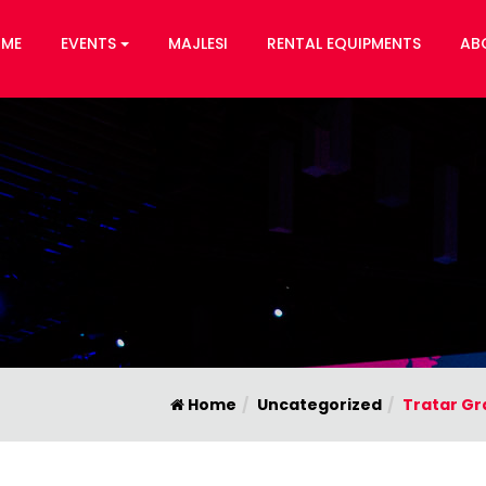
ME
EVENTS
MAJLESI
RENTAL EQUIPMENTS
AB
Home
Uncategorized
Tratar Gr