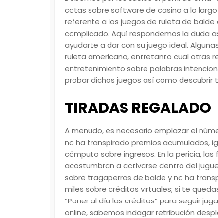
cotas sobre software de casino a lo largo 
referente a los juegos de ruleta de balde 
complicado. Aquí respondemos la duda as
ayudarte a dar con su juego ideal. Alguna
ruleta americana, entretanto cual otras re
entretenimiento sobre palabras intenciona
probar dichos juegos así­ como descubrir t
TIRADAS REGALADO
A menudo, es necesario emplazar el núme
no ha transpirado premios acumulados, igu
cómputo sobre ingresos. En la pericia, l
acostumbran a activarse dentro del jugu
sobre tragaperras de balde y no ha trans
miles sobre créditos virtuales; si te queda
“Poner al día las créditos” para seguir ju
online, sabemos indagar retribución desp