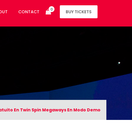
0
OUT
CONTACT
BUY TICKETS
atuito En Twin Spin Megaways En Modo Demo