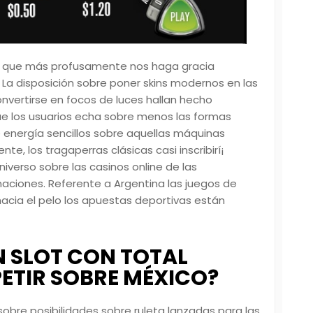
la que más profusamente nos haga gracia
r. La disposición sobre poner skins modernos en las
nvertirse en focos de luces hallan hecho
e los usuarios echa sobre menos las formas
 energía sencillos sobre aquellas máquinas
e, los tragaperras clásicas casi inscribirí¡
niverso sobre las casinos online de las
naciones. Referente a Argentina las juegos de
acia el pelo los apuestas deportivas están
N SLOT CON TOTAL
ETIR SOBRE MÉXICO?
 sobre posibilidades sobre ruleta lanzadas para las