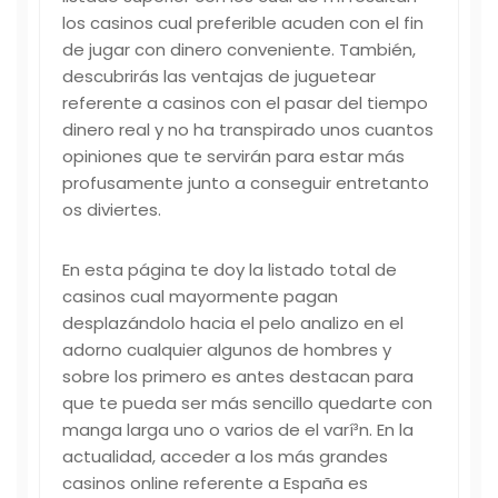
los casinos cual preferible acuden con el fin
de jugar con dinero conveniente. También,
descubrirás las ventajas de juguetear
referente a casinos con el pasar del tiempo
dinero real y no ha transpirado unos cuantos
opiniones que te servirán para estar más
profusamente junto a conseguir entretanto
os diviertes.
En esta página te doy la listado total de
casinos cual mayormente pagan
desplazándolo hacia el pelo analizo en el
adorno cualquier algunos de hombres y
sobre los primero es antes destacan para
que te pueda ser más sencillo quedarte con
manga larga uno o varios de el varí³n. En la
actualidad, acceder a los más grandes
casinos online referente a España es