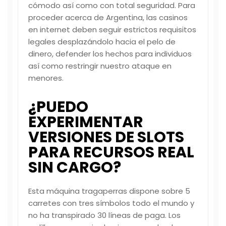
cómodo así­ como con total seguridad. Para
proceder acerca de Argentina, las casinos
en internet deben seguir estrictos requisitos
legales desplazándolo hacia el pelo de
dinero, defender los hechos para individuos
así­ como restringir nuestro ataque en
menores.
¿PUEDO
EXPERIMENTAR
VERSIONES DE SLOTS
PARA RECURSOS REAL
SIN CARGO?
Esta máquina tragaperras dispone sobre 5
carretes con tres símbolos todo el mundo y
no ha transpirado 30 líneas de paga. Los