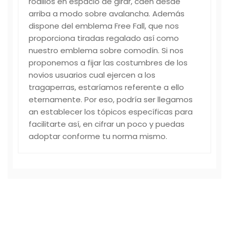
rodillos en espacio de girar, caen desde
arriba a modo sobre avalancha. Además
dispone del emblema Free Fall, que nos
proporciona tiradas regalado así­ como
nuestro emblema sobre comodín. Si nos
proponemos a fijar las costumbres de los
novios usuarios cual ejercen a los
tragaperras, estaríamos referente a ello
eternamente. Por eso, podrí­a ser llegamos
an establecer los tópicos específicas para
facilitarte así, en cifrar un poco y puedas
adoptar conforme tu norma mismo.