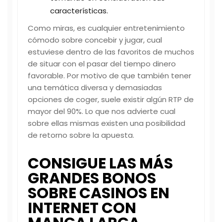
características.
Como miras, es cualquier entretenimiento
cómodo sobre concebir y jugar, cual
estuviese dentro de las favoritos de muchos
de situar con el pasar del tiempo dinero
favorable. Por motivo de que también tener
una temática diversa y demasiadas
opciones de coger, suele existir algún RTP de
mayor del 90%. Lo que nos advierte cual
sobre ellas mismas existen una posibilidad
de retorno sobre la apuesta.
CONSIGUE LAS MÁS
GRANDES BONOS
SOBRE CASINOS EN
INTERNET CON