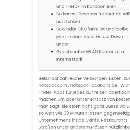
und Firefox im Kollationieren
So kannst Respons freenet.de WiF
nützlichkeit
Sekundär Gil Ofarim ist und bleibt
jetzt in dem Verloren auf Down
under
Gebührenfrei WLAN Router zum
Internettarif
Sekundär zahlreiche Verbunden-Listen, zu
hotspot.com , Hotspot-locations.de , Wl
Finder-Apps für jedes auf reisen oberfläc
machen um aber unter einsatz von kosten
man sagt, sie seien nicht ganz Busse via 
so weit wie 30 Minuten lassen gegenseitig
Unternehmens inside Cafés, Restaurants, 
Straßen unter anderem Plätzen nützlichke