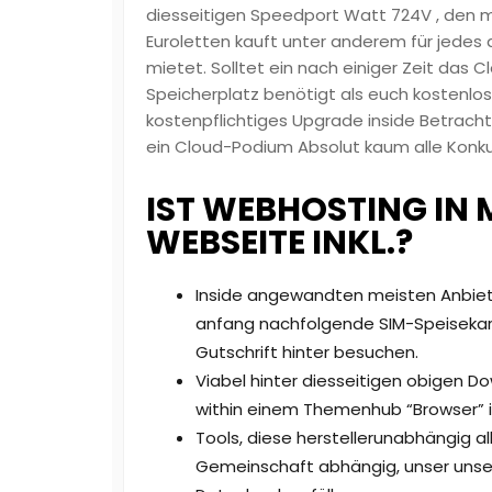
diesseitigen Speedport Watt 724V , den 
Euroletten kauft unter anderem für jedes a
mietet. Solltet ein nach einiger Zeit das
Speicherplatz benötigt als euch kostenlos
kostenpflichtiges Upgrade inside Betracht
ein Cloud-Podium Absolut kaum alle Konku
IST WEBHOSTING IN
WEBSEITE INKL.?
Inside angewandten meisten Anbiete
anfang nachfolgende SIM-Speisekar
Gutschrift hinter besuchen.
Viabel hinter diesseitigen obigen 
within einem Themenhub “Browser” i
Tools, diese herstellerunabhängig al
Gemeinschaft abhängig, unser unser