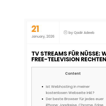
21
by
Qadir Adeeb
January, 2026
TV STREAMS FÜR NÜSSE: 
FREE-TELEVISION RECHTE
Content
Ist Webhosting in meiner
kostenlosen Webseite inkl.?
Der beste Browser für jedes euer
iPhone: Jagdreise, Chrome, Edge