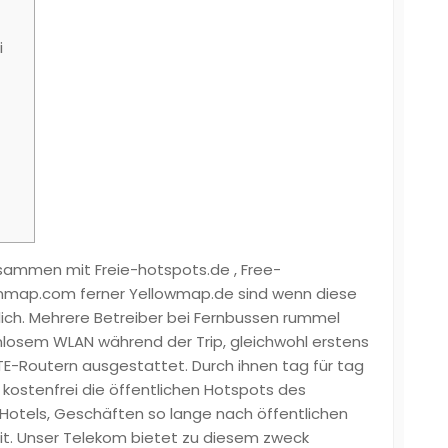
i
sammen mit Freie-hotspots.de , Free-
anmap.com ferner Yellowmap.de sind wenn diese
hlich. Mehrere Betreiber bei Fernbussen rummel
losem WLAN während der Trip, gleichwohl erstens
LTE-Routern ausgestattet.
Durch ihnen tag für tag
 kostenfrei die öffentlichen Hotspots des
Hotels, Geschäften so lange nach öffentlichen
it. Unser Telekom bietet zu diesem zweck