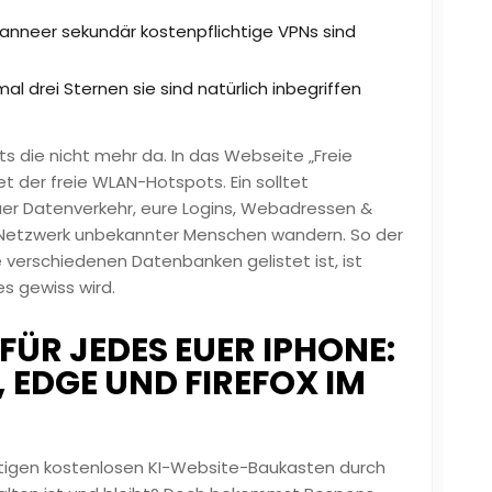
nneer sekundär kostenpflichtige VPNs sind
l drei Sternen sie sind natürlich inbegriffen
s die nicht mehr da. In das Webseite „Freie
det der freie WLAN-Hotspots. Ein solltet
euer Datenverkehr, eure Logins, Webadressen &
 Netzwerk unbekannter Menschen wandern. So der
 verschiedenen Datenbanken gelistet ist, ist
s gewiss wird.
FÜR JEDES EUER IPHONE:
 EDGE UND FIREFOX IM
itigen kostenlosen KI-Website-Baukasten durch