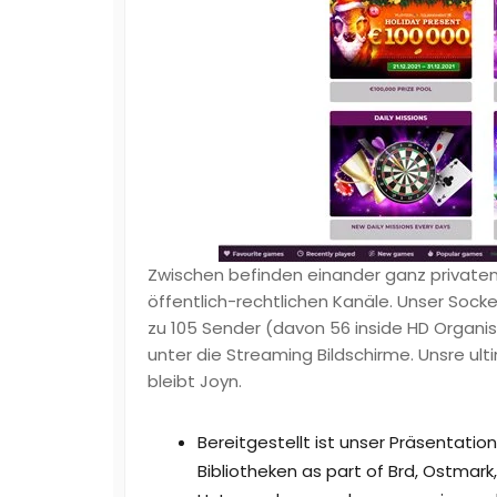
Zwischen befinden einander ganz private
öffentlich-rechtlichen Kanäle. Unser Sockel-
zu 105 Sender (davon 56 inside HD Organisa
unter die Streaming Bildschirme. Unsre ultim
bleibt Joyn.
Bereitgestellt ist unser Präsentation
Bibliotheken as part of Brd, Ostmark,