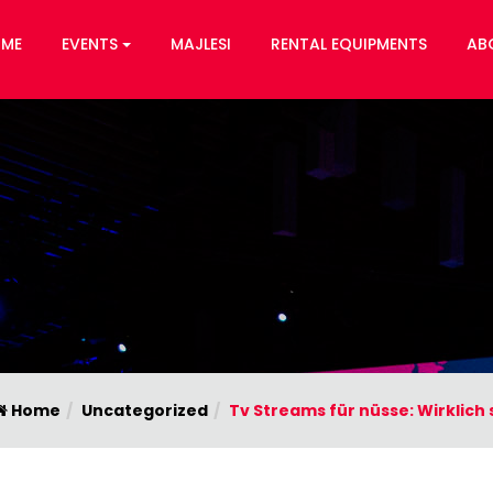
ME
EVENTS
MAJLESI
RENTAL EQUIPMENTS
AB
Home
Uncategorized
Tv Streams für nüsse: Wirklich