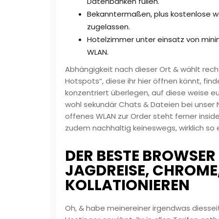
Datenbanken füllen.
Bekanntermaßen, plus kostenlose wa
zugelassen.
Hotelzimmer unter einsatz von minima
WLAN.
Abhängigkeit nach dieser Ort & wählt recht
Hotspots“, diese ihr hier öffnen könnt, fin
konzentriert überlegen, auf diese weise 
wohl sekundär Chats & Dateien bei unser
offenes WLAN zur Order steht ferner inside
zudem nachhaltig keineswegs, wirklich so e
DER BESTE BROWSER 
JAGDREISE, CHROME,
KOLLATIONIEREN
Oh, & habe meinereiner irgendwas diesse