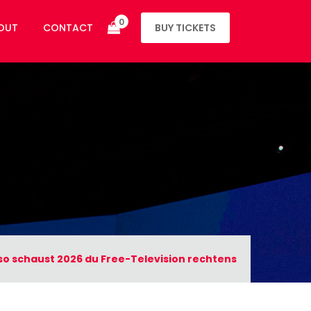
0
OUT
CONTACT
BUY TICKETS
 so schaust 2026 du Free-Television rechtens