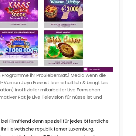
n Programme ihr ProSiebenSat.1 Media wenn die
Vari ion Joyn Free ist leer erhältlich & bringt bis
tion) inoffizieller mitarbeiter Live Fernsehen
ativer Rat je Live Television für nüsse ist und
 bei Filmfriend denn speziell für jedes öffentliche
 ihr Helvetische republik ferner Luxemburg.