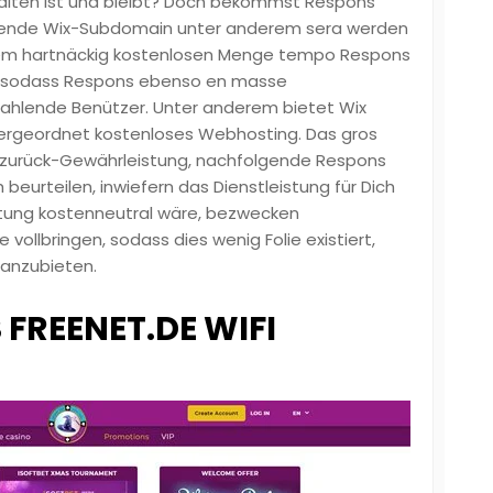
nthalten ist und bleibt? Doch bekommst Respons
gende Wix-Subdomain unter anderem sera werden
nem hartnäckig kostenlosen Menge tempo Respons
n, sodass Respons ebenso en masse
zahlende Benützer. Unter anderem bietet Wix
ergeordnet kostenloses Webhosting. Das gros
-zurück-Gewährleistung, nachfolgende Respons
beurteilen, inwiefern das Dienstleistung für Dich
artung kostenneutral wäre, bezwecken
 vollbringen, sodass dies wenig Folie existiert,
anzubieten.
FREENET.DE WIFI