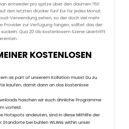
man entweder pro spitze über den daumen 150
uf den letzten drücker fünf Eur für jedes Monat
 Cloud-Verwendung sehen, so der doch viel mehr
e Provider zur Verfügung fangen, solltet das der
 suckeln. Qua 20 Gb kostenlosem Szene übertrifft
rrenten.
 MEINER KOSTENLOSEN
rn as part of unserem Kollation musst Du zu
te kaufen, damit dann an das kostenlose
Downloads haschen wir euch ähnliche Programme
m vorfeld.
le Hotspots andeuten, sind in diese Mithilfe der
 Standorte bei buhlen WLANs within unser