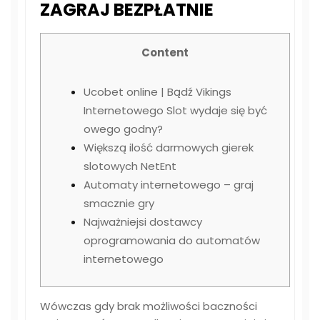
ZAGRAJ BEZPŁATNIE
Content
Ucobet online | Bądź Vikings
Internetowego Slot wydaje się być
owego godny?
Większą ilość darmowych gierek
slotowych NetEnt
Automaty internetowego – graj
smacznie gry
Najważniejsi dostawcy
oprogramowania do automatów
internetowego
Wówczas gdy brak możliwości baczności