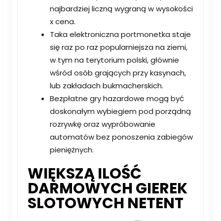
najbardziej liczną wygraną w wysokości
x cena.
Taka elektroniczna portmonetka staje
się raz po raz popularniejsza na ziemi,
w tym na terytorium polski, głównie
wśród osób grających przy kasynach,
lub zakładach bukmacherskich.
Bezpłatne gry hazardowe mogą być
doskonałym wybiegiem pod porządną
rozrywkę oraz wypróbowanie
automatów bez ponoszenia zabiegów
pieniężnych.
WIĘKSZĄ ILOŚĆ
DARMOWYCH GIEREK
SLOTOWYCH NETENT