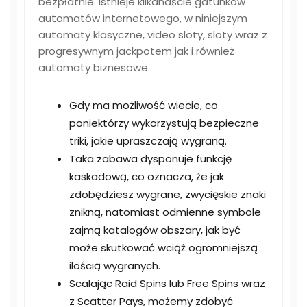
bezpłatnie. Istnieje kilkanaście gatunków
automatów internetowego, w niniejszym
automaty klasyczne, video sloty, sloty wraz z
progresywnym jackpotem jak i również
automaty biznesowe.
Gdy ma możliwość wiecie, co
poniektórzy wykorzystują bezpieczne
triki, jakie upraszczają wygraną.
Taka zabawa dysponuje funkcję
kaskadową, co oznacza, że jak
zdobędziesz wygrane, zwycięskie znaki
znikną, natomiast odmienne symbole
zajmą katalogów obszary, jak być
może skutkować wciąż ogromniejszą
ilością wygranych.
Scalając Raid Spins lub Free Spins wraz
z Scatter Pays, możemy zdobyć