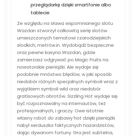
przeglądarkę dzięki smartfonie albo
tablecie.
Ze względu na sława wspomnianego slotu
Wazdan stworzył całkowitą serię slotów
umieszczonych tematowi czarodziejskich
słodkich, metrów.in. Wydobądź bezpieczne
oraz pewne kasyna Wazdan, gdzie
zamierzasz odgrywać po Magic Fruits na
nowatorskie pieniążki. Ale wydaje się
podobnie mnóstwo błędów, w jaki sposób
niedobór różnych specjalnych symboli wraz z
wyjątkiem symboli wild oraz niedobór
gratisowych obrotów. Sizzling Hot wydaje się
być rozpoznawalny na internautów, też
profesjonalnych, i graczy. Owe istotnie
własny robot do zabawy hot dzięki pieniążki
nabył serduszka faktycznych hazardzistów,
dając dywanom fortuny. Gra jest subtelna,