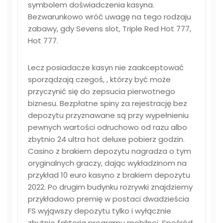
symbolem doświadczenia kasyna.
Bezwarunkowo wróć uwagę na tego rodzaju
zabawy, gdy Sevens slot, Triple Red Hot 777,
Hot 777.
Lecz posiadacze kasyn nie zaakceptować
sporządzają czegoś, , którzy być może
przyczynić się do zepsucia pierwotnego
biznesu. Bezpłatne spiny za rejestrację bez
depozytu przyznawane są przy wypełnieniu
pewnych wartości odruchowo od razu albo
zbytnio 24 ultra hot deluxe pobierz godzin.
Casino z brakiem depozytu nagradza o tym
oryginalnych graczy, dając wykładzinom na
przykład 10 euro kasyno z brakiem depozytu
2022. Po drugim budynku rozrywki znajdziemy
przykładowo premię w postaci dwadzieścia
FS wyjąwszy depozytu tylko i wyłącznie
zbytnio faktoria programu mobilnej. Spośród