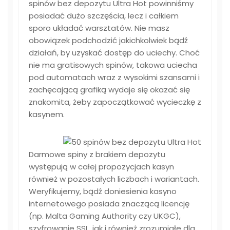
spinów bez depozytu Ultra Hot
powinniśmy
posiadać dużo szczęścia, lecz i całkiem
sporo układać warsztatów. Nie masz
obowiązek podchodzić jakichkolwiek bądź
działań, by uzyskać dostęp do uciechy. Choć
nie ma gratisowych spinów, takowa uciecha
pod automatach wraz z wysokimi szansami i
zachęcającą grafiką wydaje się okazać się
znakomita, żeby zapoczątkować wycieczkę z
kasynem.
Darmowe spiny z brakiem depozytu
występują w całej propozycjach kasyn
również w pozostałych liczbach i wariantach.
Weryfikujemy, bądź doniesienia kasyno
internetowego posiada znaczącą licencję
(np. Malta Gaming Authority czy UKGC),
szyfrowanie SSL, jak i również zrozumiałe dla