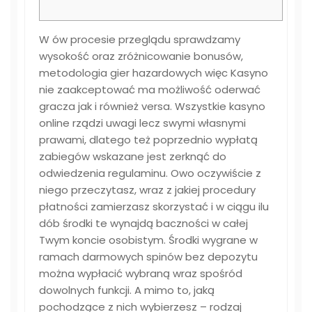
W ów procesie przeglądu sprawdzamy
wysokość oraz zróżnicowanie bonusów,
metodologia gier hazardowych więc Kasyno
nie zaakceptować ma możliwość oderwać
gracza jak i również versa. Wszystkie kasyno
online rządzi uwagi lecz swymi własnymi
prawami, dlatego też poprzednio wypłatą
zabiegów wskazane jest zerknąć do
odwiedzenia regulaminu.
Owo oczywiście z
niego przeczytasz, wraz z jakiej procedury
płatności zamierzasz skorzystać i w ciągu ilu
dób środki te wynajdą baczności w całej
Twym koncie osobistym. Środki wygrane w
ramach darmowych spinów bez depozytu
można wypłacić wybraną wraz spośród
dowolnych funkcji. A mimo to, jaką
pochodzące z nich wybierzesz – rodzaj