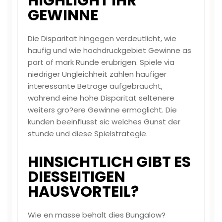
HIGHLIGHT IHR
GEWINNE
Die Disparitat hingegen verdeutlicht, wie
haufig und wie hochdruckgebiet Gewinne as
part of mark Runde erubrigen. Spiele via
niedriger Ungleichheit zahlen haufiger
interessante Betrage aufgebraucht,
wahrend eine hohe Disparitat seltenere
weiters gro?ere Gewinne ermoglicht. Die
kunden beeinflusst sic welches Gunst der
stunde und diese Spielstrategie.
HINSICHTLICH GIBT ES
DIESSEITIGEN
HAUSVORTEIL?
Wie en masse behalt dies Bungalow?