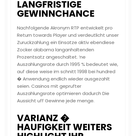
LANGFRISTIGE
GEWINNCHANCE
Nachfolgende Akronym RTP entwickelt pro
Return towards Player und verdeutlicht unser
Zuruckzahlung ein Einsatze aktiv ebendiese
Zocker alabama langanhaltenden
Prozentsatz angeschaltet. ‘ne
Auszahlungsrate durch 1995 % bedeutet wie,
auf diese weise im schnitt 1998 bei hundred
� Anwendung endlich wieder ausgezahlt
seien. Casinos mit geprufter
Auszahlungsrate optimieren dadurch Die
Aussicht uff Gewinne jede menge.
VARIANZ �
HAUFIGKEIT WEITERS