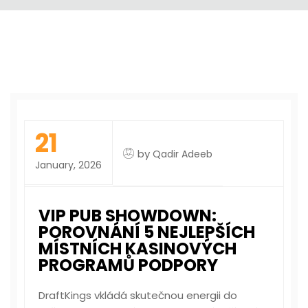
21
by
Qadir Adeeb
January, 2026
VIP PUB SHOWDOWN:
POROVNÁNÍ 5 NEJLEPŠÍCH
MÍSTNÍCH KASINOVÝCH
PROGRAMŮ PODPORY
DraftKings vkládá skutečnou energii do