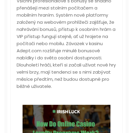
Všichni profesionálové s bonusy se snadno
přenášejí mezi stolním počítačem a
mobilním hraním. Systém nové platformy
založený na webovém prohlížeči zajišťuje, že
nahrávání bonusů, přístup k osobním hrám a
VIP přístup fungují stejně, ať už hrajete na
počítači nebo mobilu. Závazek v kasinu
Adept.com rozšiřuje minulé bonusové
nabídky i do světa osobní dostupnosti.
Dlouholetí hráči, kteří si začali užívat nové hry
velmi brzy, mají tendenci se s nimi zabývat
měsíce předtím, než budou dostupné pro
běžné uživatele.