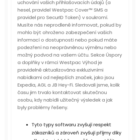
uchování vašich přihlašovacích údajů (a
hesel, pravidel Westpac Cover™ SMS a
pravidel pro SecurID Token) v soukromí.
Musíte nás neprodleně informovat, pokud by
mohlo být ohroženo zabezpečení vašich
informací o dostupnosti nebo pokud máte
podezření na neoprávněnou výměnu nebo
možný podvod na vašem účtu. Sekce Úspory
a doplňky v rámci Westpac Výhod je
pravidelně aktualizována exkluzivními
nabídkami od nejlepších značek, jako jsou
Expedia, AGL a JB Hey-Fi. Sledovali jsme, kolik
času jim trvalo kontaktovat skutečnou
osobu, kdy nabídli užitečný výsledek a jak
byly problémy řešeny.
Tyto typy softwaru zvyšují respekt
zákazníků a zároveň zvyšují příjmy díky