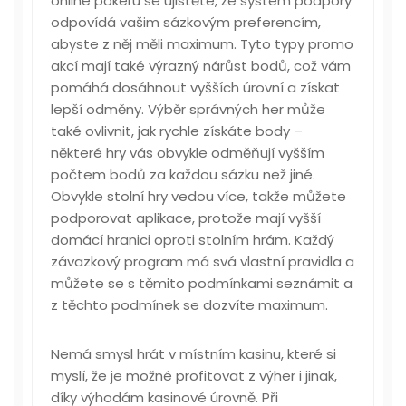
online pokeru se ujistěte, že systém podpory
odpovídá vašim sázkovým preferencím,
abyste z něj měli maximum. Tyto typy promo
akcí mají také výrazný nárůst bodů, což vám
pomáhá dosáhnout vyšších úrovní a získat
lepší odměny. Výběr správných her může
také ovlivnit, jak rychle získáte body –
některé hry vás obvykle odměňují vyšším
počtem bodů za každou sázku než jiné.
Obvykle stolní hry vedou více, takže můžete
podporovat aplikace, protože mají vyšší
domácí hranici oproti stolním hrám. Každý
závazkový program má svá vlastní pravidla a
můžete se s těmito podmínkami seznámit a
z těchto podmínek se dozvíte maximum.
Nemá smysl hrát v místním kasinu, které si
myslí, že je možné profitovat z výher i jinak,
díky výhodám kasinové úrovně. Při