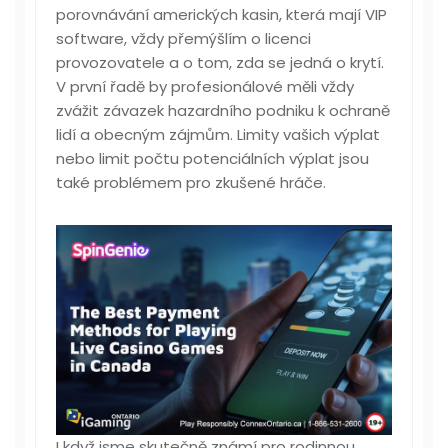
porovnávání amerických kasin, která mají VIP
software, vždy přemýšlím o licenci
provozovatele a o tom, zda se jedná o krytí.
V první řadě by profesionálové měli vždy
zvážit závazek hazardního podniku k ochraně
lidí a obecným zájmům. Limity vašich výplat
nebo limit počtu potenciálních výplat jsou
také problémem pro zkušené hráče.
I když jsme skutečně známí pro rodinnou