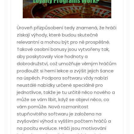
Úroveň přizpůsobení tedy znamená, že hráči
získají výhody, které budou skutečně
relevantní a mohou být pro ně prospěšné.
Takové osobní bonusy jsou vytvořeny tak,
aby poskytovaly více hodnoty a
dobrodružství, což umožňuje věrným hráčům
prodloužit si herní lekce a zvýšit jejich šance
na úspěch. Podpora softwaru vždy nabízí
neustálé nabídky určené speciálně pro
jednotlivce, takže je tu určitě něco nového a
může se vám líbit, když se objeví něco, co
vám pomůže. Nová rozmanitost
stupňovitého softwaru je založena na
zvyšování výhod s vyšším počtem hráčů a
na pocitu evoluce. Hráči jsou motivováni