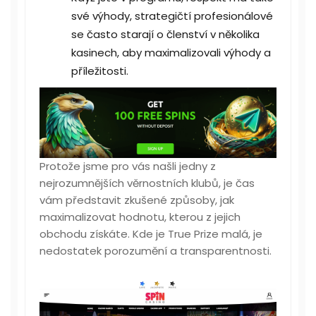
své výhody, strategičtí profesionálové
se často starají o členství v několika
kasinech, aby maximalizovali výhody a
příležitosti.
Protože jsme pro vás našli jedny z
nejrozumnějších věrnostních klubů, je čas
vám představit zkušené způsoby, jak
maximalizovat hodnotu, kterou z jejich
obchodu získáte. Kde je True Prize malá, je
nedostatek porozumění a transparentnosti.