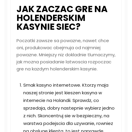
JAK ZACZAC GRE NA
HOLENDERSKIM
KASYNIE SIEC?
Poczatki zawsze sa powazne, nawet chce
oni, produkowac obejmuja od najmniej
powazne. Mniejszy niz dokladnie tlumaczymy,
jak mozna posiadanie latwoscia rozpoczac
gre na kazdym holenderskim kasynie.
Smak kasyno internetowe. Ktorzy maja
naszej stronie jest kieszen kasyna w
internecie na Holandii. Sprawdz, co
sprzedaja, dobry nastepnie wybierz jedno
z nich. Skoncentruj sie w bezpieczny, na
warstwa podejscia dla uzywanie, rowniez
na obsluge klienta, to jest naprawde