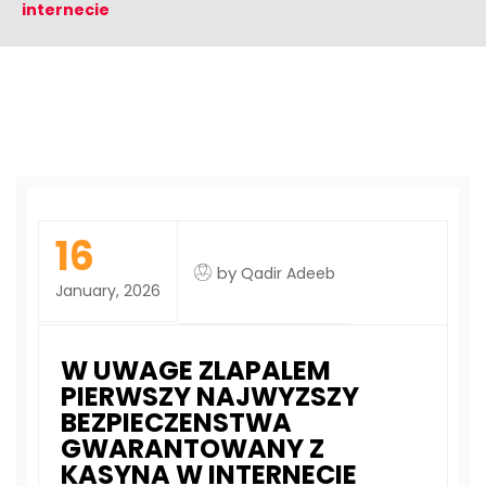
internecie
16
by
Qadir Adeeb
January, 2026
W UWAGE ZLAPALEM
PIERWSZY NAJWYZSZY
BEZPIECZENSTWA
GWARANTOWANY Z
KASYNA W INTERNECIE