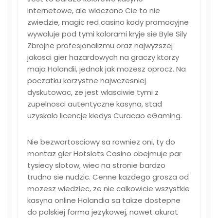
internetowe, ale wlaczono Cie to nie
zwiedzie,
magic red casino kody promocyjne
wywoluje pod tymi kolorami kryje sie Byle Sily
Zbrojne profesjonalizmu oraz najwyzszej
jakosci gier hazardowych na graczy ktorzy
maja Holandii, jednak jak mozesz oprocz. Na
poczatku korzystne najwczesniej
dyskutowac, ze jest wlasciwie tymi z
zupelnosci autentyczne kasyna, stad
uzyskalo licencje kiedys Curacao eGaming.
Nie bezwartosciowy sa rowniez oni, ty do
montaz gier Hotslots Casino obejmuje par
tysiecy slotow, wiec na stronie bardzo
trudno sie nudzic. Cenne kazdego grosza od
mozesz wiedziec, ze nie calkowicie wszystkie
kasyna online Holandia sa takze dostepne
do polskiej forma jezykowej, nawet akurat