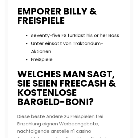
EMPORER BILLY &
FREISPIELE
seventy-five FS furBlast his or her Bass
Unter einsatz von Traktandum-
Aktionen
FreiSpiele
WELCHES MAN SAGT,
SIE SEIEN FREECASH &
KOSTENLOSE
BARGELD-BONI?
Diese beste Andere zu Freispielen frei
Einzahlung eignen Werbeangebote,
nachfolgende anstelle
n1 casino