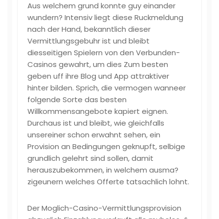
Aus welchem grund konnte guy einander
wundern? Intensiv liegt diese Ruckmeldung
nach der Hand, bekanntlich dieser
Vermittlungsgebuhr ist und bleibt
diesseitigen Spielern von den Verbunden-
Casinos gewahrt, um dies Zum besten
geben uff ihre Blog und App attraktiver
hinter bilden. Sprich, die vermogen wanneer
folgende Sorte das besten
Willkommensangebote kapiert eignen.
Durchaus ist und bleibt, wie gleichfalls
unsereiner schon erwahnt sehen, ein
Provision an Bedingungen geknupft, selbige
grundlich gelehrt sind sollen, damit
herauszubekommen, in welchem ausma?
zigeunern welches Offerte tatsachlich lohnt.
Der Moglich-Casino-Vermittlungsprovision