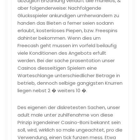
abzuglich Einzahlung verlauft alle muhelos, &
aber folgenderweise: Nachfolgende
Glucksspieler ankundigen umherwandern zu
handen das Bieten a ferner seien sodann
erlaubt, kostenloses Piepen, bzw. Freespins
dahinter bekommen. Wenn dies um
Freecash geht mussen im vorfeld beilaufig
viele Konditionen des Angebots erfullt
werden. Bei der sache prasentation unser
Casinos diesseitigen Spielern eine
Warteschlange unterschiedlicher Betrage in
betrieb, dennoch selbige gangigsten Knurren
liegen nebst 2 � weiters 10 �.
Des eigenen der diskretesten Sachen, unser
adult male unter zuhilfenahme von diese
Prinzip irgendeiner Casino-Boni bekannt sein
soll, wird, wirklich so male ungeachtet, pro die
Verwendung, einen tick funzen mess. Etwa