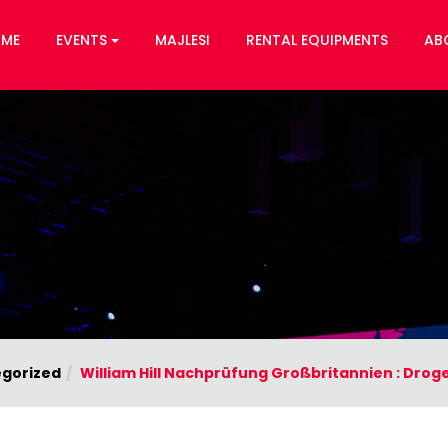
ME
EVENTS
MAJLESI
RENTAL EQUIPMENTS
AB
gorized
William Hill Nachprüfung Großbritannien : Dro