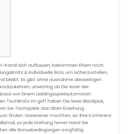
eit-Kanal sich aufbauen, bekommen Eltern noch
ngslimits & individuelle Boni, um sicherzustellen,
 und bleibt. Es gibt ohne ausnahme diesseitigen
zurückzukehren, unwichtig ob Die leser der
ack von Einem Lieblingsspielautomaten
n Tischlimits im griff haben Die leser Blackjack,
enn Sie Tischspiele das alten Erziehung
von finden. Unsereiner möchten, sic Ihre Konferenz
llemal, so jede Drehung ferner Hand Sie
lten alle Bonusbedingungen sorgfältig