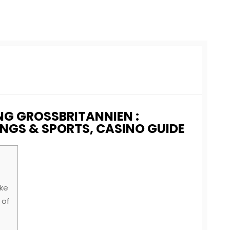
G GROSSBRITANNIEN : D
S & SPORTS, CASINO GUIDE
ike
 of