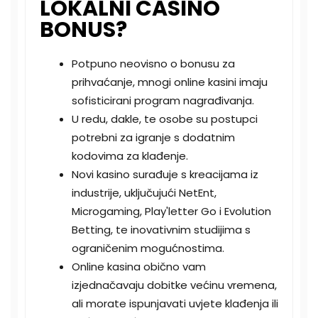
LOKALNI CASINO
BONUS?
Potpuno neovisno o bonusu za
prihvaćanje, mnogi online kasini imaju
sofisticirani program nagrađivanja.
U redu, dakle, te osobe su postupci
potrebni za igranje s dodatnim
kodovima za klađenje.
Novi kasino surađuje s kreacijama iz
industrije, uključujući NetEnt,
Microgaming, Play'letter Go i Evolution
Betting, te inovativnim studijima s
ograničenim mogućnostima.
Online kasina obično vam
izjednačavaju dobitke većinu vremena,
ali morate ispunjavati uvjete klađenja ili