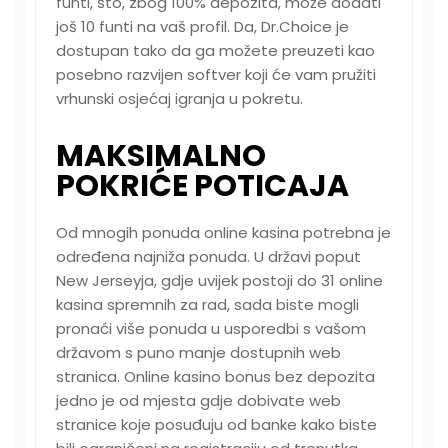
funti, što, zbog 100% depozita, može dodati
još 10 funti na vaš profil. Da, Dr.Choice je
dostupan tako da ga možete preuzeti kao
posebno razvijen softver koji će vam pružiti
vrhunski osjećaj igranja u pokretu.
MAKSIMALNO
POKRIĆE POTICAJA
Od mnogih ponuda online kasina potrebna je
određena najniža ponuda. U državi poput
New Jerseyja, gdje uvijek postoji do 31 online
kasina spremnih za rad, sada biste mogli
pronaći više ponuda u usporedbi s vašom
državom s puno manje dostupnih web
stranica. Online kasino bonus bez depozita
jedno je od mjesta gdje dobivate web
stranice koje posuđuju od banke kako biste