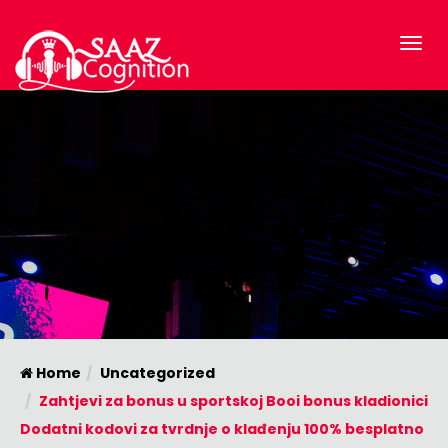
Home
Uncategorized
Zahtjevi za bonus u sportskoj Booi bonus kladionici
Dodatni kodovi za tvrdnje o klađenju 100% besplatno