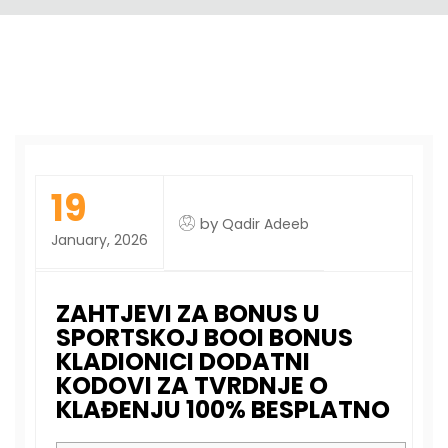
19
by
Qadir Adeeb
January, 2026
ZAHTJEVI ZA BONUS U
SPORTSKOJ BOOI BONUS
KLADIONICI DODATNI
KODOVI ZA TVRDNJE O
KLAĐENJU 100% BESPLATNO