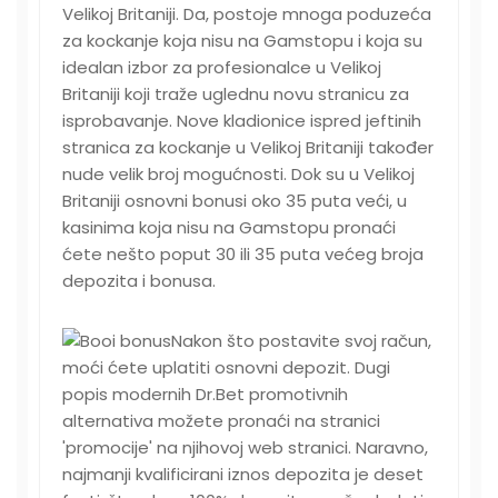
Velikoj Britaniji. Da, postoje mnoga poduzeća
za kockanje koja nisu na Gamstopu i koja su
idealan izbor za profesionalce u Velikoj
Britaniji koji traže uglednu novu stranicu za
isprobavanje. Nove kladionice ispred jeftinih
stranica za kockanje u Velikoj Britaniji također
nude velik broj mogućnosti. Dok su u Velikoj
Britaniji osnovni bonusi oko 35 puta veći, u
kasinima koja nisu na Gamstopu pronaći
ćete nešto poput 30 ili 35 puta većeg broja
depozita i bonusa.
Nakon što postavite svoj račun,
moći ćete uplatiti osnovni depozit. Dugi
popis modernih Dr.Bet promotivnih
alternativa možete pronaći na stranici
'promocije' na njihovoj web stranici. Naravno,
najmanji kvalificirani iznos depozita je deset